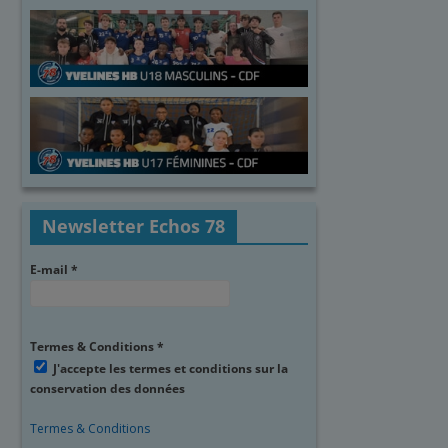
Newsletter Echos 78
E-mail
*
Termes & Conditions
*
J'accepte les termes et conditions sur la
conservation des données
Termes & Conditions