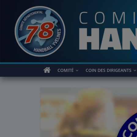
Passer
au
contenu
COMITÉ
COIN DES DIRIGEANTS