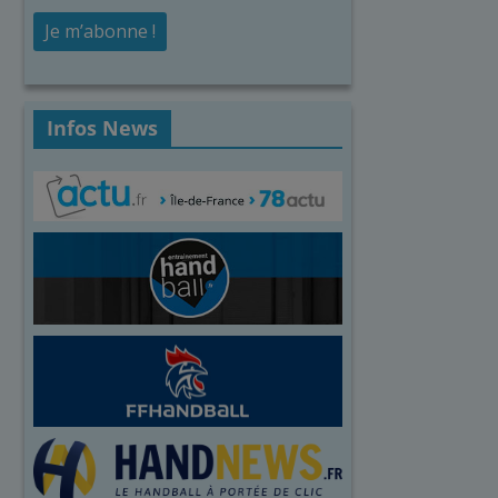
Infos News