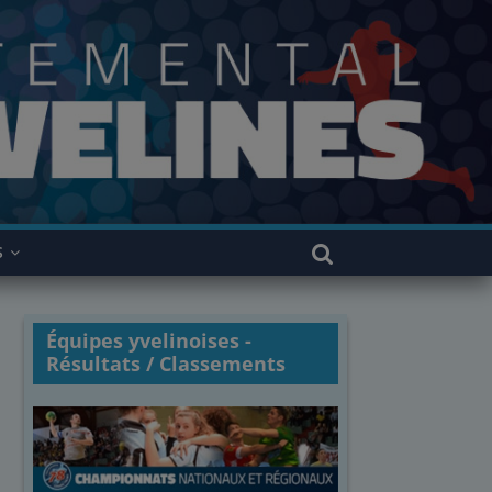
S
Équipes yvelinoises -
Résultats / Classements