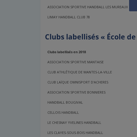
ASSOCIATION SPORTIVE HANDBALL LES MUREAUX
LIMAY HANDBALL CLUB 78
Clubs labellisés « École d
Clubs labellisés en 2018
ASSOCIATION SPORTIVE MANTAISE
CLUB ATHLÉTIQUE DE MANTES-LA-VILLE
CLUB LAÏQUE OMNISPORT D'ACHERES
ASSOCIATION SPORTIVE BONNIERES
HANDBALL BOUGIVAL
CELLOIS HANDBALL
LE CHESNAY YVELINES HANDBALL
LES CLAYES-SOUS-BOIS HANDBALL