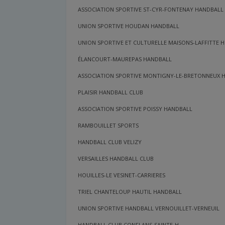
ASSOCIATION SPORTIVE ST-CYR-FONTENAY HANDBALL 
UNION SPORTIVE HOUDAN HANDBALL
UNION SPORTIVE ET CULTURELLE MAISONS-LAFFITTE 
ÉLANCOURT-MAUREPAS HANDBALL
ASSOCIATION SPORTIVE MONTIGNY-LE-BRETONNEUX 
PLAISIR HANDBALL CLUB
ASSOCIATION SPORTIVE POISSY HANDBALL
RAMBOUILLET SPORTS
HANDBALL CLUB VELIZY
VERSAILLES HANDBALL CLUB
HOUILLES-LE VESINET-CARRIERES
TRIEL CHANTELOUP HAUTIL HANDBALL
UNION SPORTIVE HANDBALL VERNOUILLET-VERNEUIL
HANDBALL CLUB CONFLANS-SAINTE-H.