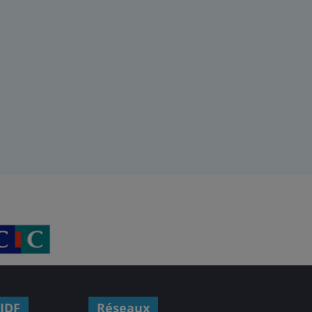
IDF
Réseaux