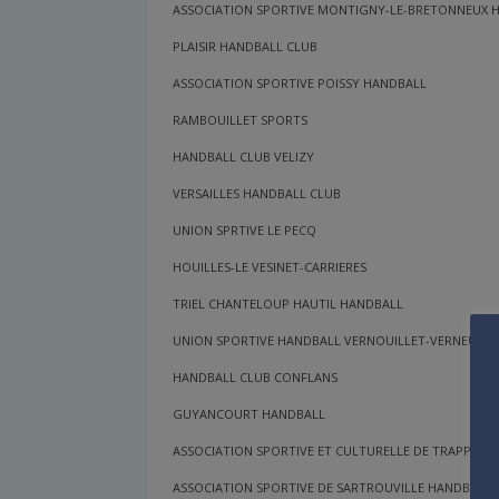
ASSOCIATION SPORTIVE MONTIGNY-LE-BRETONNEUX 
PLAISIR HANDBALL CLUB
ASSOCIATION SPORTIVE POISSY HANDBALL
RAMBOUILLET SPORTS
HANDBALL CLUB VELIZY
VERSAILLES HANDBALL CLUB
UNION SPRTIVE LE PECQ
HOUILLES-LE VESINET-CARRIERES
TRIEL CHANTELOUP HAUTIL HANDBALL
UNION SPORTIVE HANDBALL VERNOUILLET-VERNEUIL
HANDBALL CLUB CONFLANS
GUYANCOURT HANDBALL
ASSOCIATION SPORTIVE ET CULTURELLE DE TRAPPES
ASSOCIATION SPORTIVE DE SARTROUVILLE HANDBALL