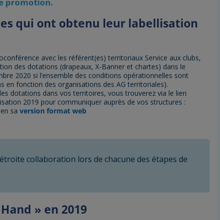
de promotion.
es qui ont obtenu leur labellisation
conférence avec les référent(es) territoriaux Service aux clubs,
ion des dotations (drapeaux, X-Banner et chartes) dans le
bre 2020 si l’ensemble des conditions opérationnelles sont
s en fonction des organisations des AG territoriales).
es dotations dans vos territoires, vous trouverez via le lien
ellisation 2019 pour communiquer auprès de vos structures :
ien sa
version format web
troite collaboration lors de chacune des étapes de
e Hand » en 2019