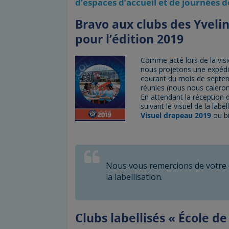
d’espaces d’accueil et de journées 
Bravo aux clubs des Yvelin
pour l’édition 2019
Comme acté lors de la visio
nous projetons une expédit
courant du mois de septem
réunies (nous nous caleron
En attendant la réception d
suivant le visuel de la lab
Visuel drapeau 2019
ou b
Nous vous remercions de votre é
la labellisation.
Clubs labellisés « École d