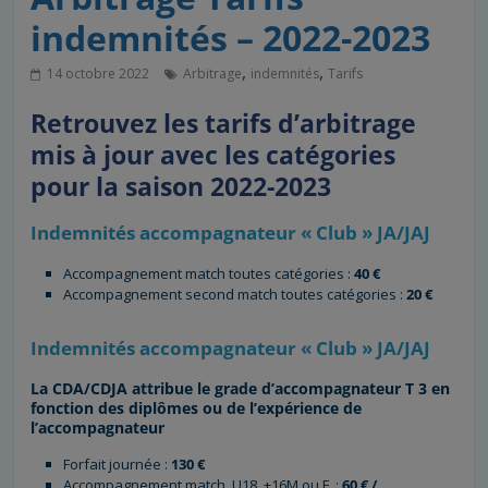
indemnités – 2022-2023
,
,
14 octobre 2022
Arbitrage
indemnités
Tarifs
Retrouvez les tarifs d’arbitrage
mis à jour avec les catégories
pour la saison 2022-2023
Indemnités accompagnateur « Club » JA/JAJ
Accompagnement match toutes catégories :
40 €
Accompagnement second match toutes catégories :
20 €
Indemnités accompagnateur « Club » JA/JAJ
La CDA/CDJA attribue le grade d’accompagnateur T 3 en
fonction des diplômes ou de l’expérience de
l’accompagnateur
Forfait journée :
130 €
Accompagnement match, U18, +16M ou F :
60 € /