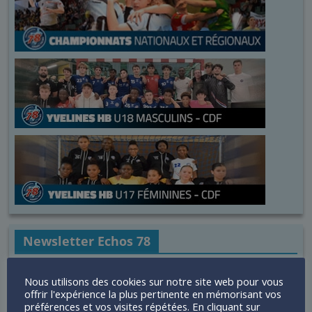
Newsletter Echos 78
E-mail
*
Nous utilisons des cookies sur notre site web pour vous
offrir l'expérience la plus pertinente en mémorisant vos
préférences et vos visites répétées. En cliquant sur