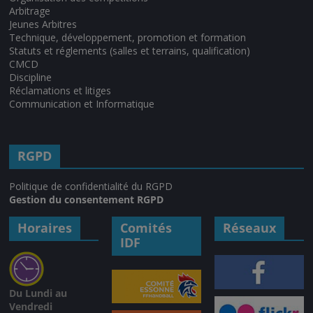
Arbitrage
Jeunes Arbitres
Technique, développement, promotion et formation
Statuts et réglements (salles et terrains, qualification)
CMCD
Discipline
Réclamations et litiges
Communication et Informatique
RGPD
Politique de confidentialité du RGPD
Gestion du consentement RGPD
Horaires
Comités
Réseaux
IDF
Du Lundi au
Vendredi