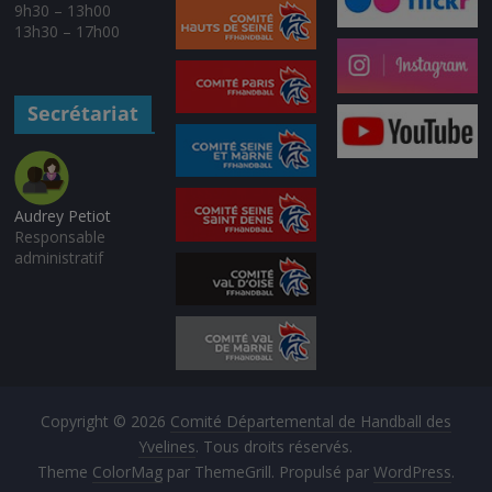
9h30 – 13h00
13h30 – 17h00
Secrétariat
Audrey Petiot
Responsable
administratif
Copyright © 2026
Comité Départemental de Handball des
Yvelines
. Tous droits réservés.
Theme
ColorMag
par ThemeGrill. Propulsé par
WordPress
.