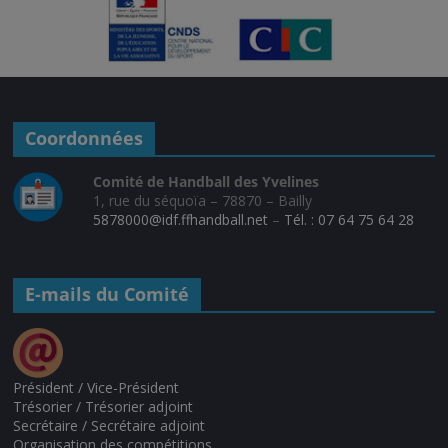
Coordonnées
Comité de Handball des Yvelines
1, rue du séquoïa – 78870 – Bailly
5878000@idf.ffhandball.net
–
Tél. : 07 64 75 64 28
E-mails du Comité
Président / Vice-Président
Trésorier / Trésorier adjoint
Secrétaire / Secrétaire adjoint
Organisation des compétitions