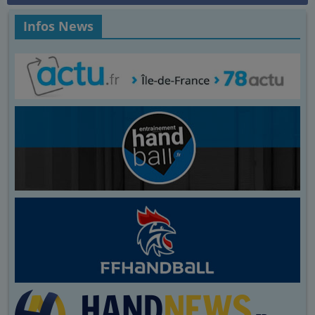
Infos News