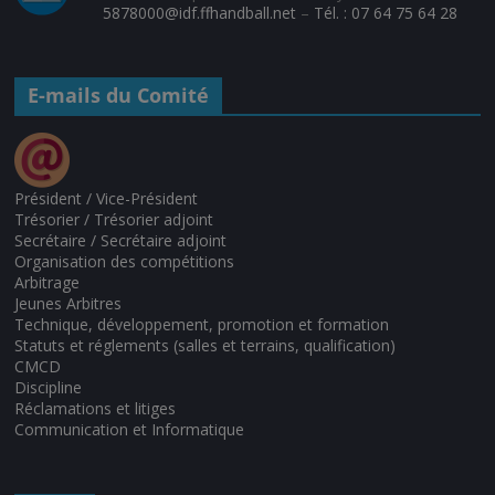
5878000@idf.ffhandball.net
–
Tél. : 07 64 75 64 28
E-mails du Comité
Président / Vice-Président
Trésorier / Trésorier adjoint
Secrétaire / Secrétaire adjoint
Organisation des compétitions
Arbitrage
Jeunes Arbitres
Technique, développement, promotion et formation
Statuts et réglements (salles et terrains, qualification)
CMCD
Discipline
Réclamations et litiges
Communication et Informatique