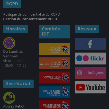
RGPD
Politique de confidentialité du RGPD
Gestion du consentement RGPD
Horaires
Comités
Réseaux
IDF
Du Lundi au
Vendredi
9h30 – 13h00
13h30 – 17h00
Secrétariat
Audrey Petiot