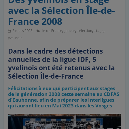
avec la Sélection Île-de-
France 2008
,
,
,
,
2 mars 2023
Ile de France
joueur
sélection
stage
yvelinois
Dans le cadre des détections
annuelles de la ligue IDF, 5
yvelinois ont été retenus avec la
Sélection Île-de-France
Félicitations à eux qui participent aux stages
de la génération 2008 cette semaine au CDFAS
d’Eaubonne, afin de préparer les Interligues
qui auront lieu en Mai 2023 dans les Vosges