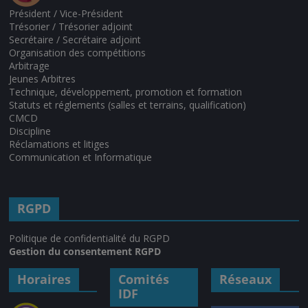
Président / Vice-Président
Trésorier / Trésorier adjoint
Secrétaire / Secrétaire adjoint
Organisation des compétitions
Arbitrage
Jeunes Arbitres
Technique, développement, promotion et formation
Statuts et réglements (salles et terrains, qualification)
CMCD
Discipline
Réclamations et litiges
Communication et Informatique
RGPD
Politique de confidentialité du RGPD
Gestion du consentement RGPD
Horaires
Comités
Réseaux
IDF