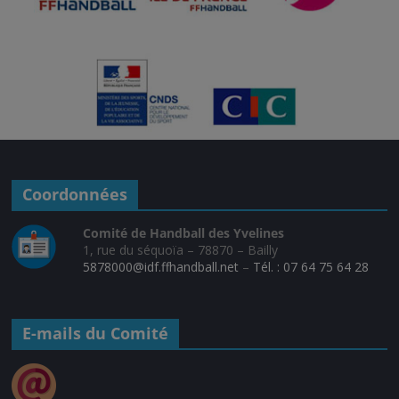
Coordonnées
Comité de Handball des Yvelines
1, rue du séquoïa – 78870 – Bailly
5878000@idf.ffhandball.net
–
Tél. : 07 64 75 64 28
E-mails du Comité