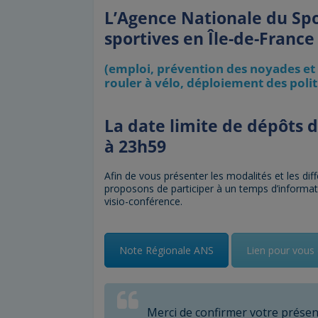
L’Agence Nationale du Spo
sportives en Île-de-France
(emploi, prévention des noyades et
rouler à vélo, déploiement des poli
La date limite de dépôts d
à 23h59
Afin de vous présenter les modalités et les 
proposons de participer à un temps d’informat
visio-conférence.
Note Régionale ANS
Lien pour vous 
Merci de confirmer votre présenc