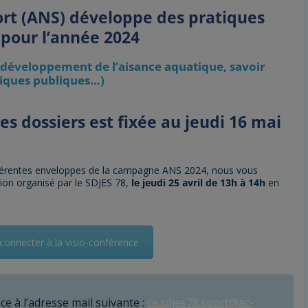
rt (ANS) développe des pratiques
 pour l’année 2024
 développement de l’aisance aquatique, savoir
tiques publiques…)
es dossiers est fixée au jeudi 16 mai
différentes enveloppes de la campagne ANS 2024, nous vous
ion organisé par le SDJES 78,
le jeudi 25 avril de 13h à 14h
en
connecter à la visio-conférence
e à l’adresse mail suivante :
ce.sdjes78.sport@ac-