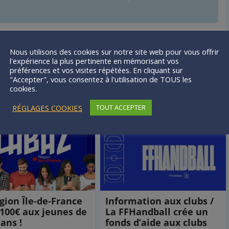
Nous utilisons des cookies sur notre site web pour vous offrir
l'expérience la plus pertinente en mémorisant vos
préférences et vos visites répétées. En cliquant sur
"Accepter", vous consentez à l'utilisation de TOUS les
cookies.
mer
RÉGLAGES COOKIES
TOUT ACCEPTER
gion Île-de-France
Information aux clubs /
 100€ aux jeunes de
La FFHandball crée un
 ans !
fonds d’aide aux clubs