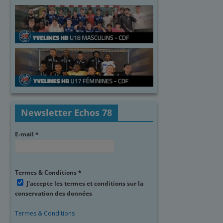
Newsletter Echos 78
E-mail
*
Termes & Conditions
*
J'accepte les termes et conditions sur la
conservation des données
Termes & Conditions