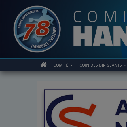
Passer
au
contenu
COMITÉ
COIN DES DIRIGEANTS