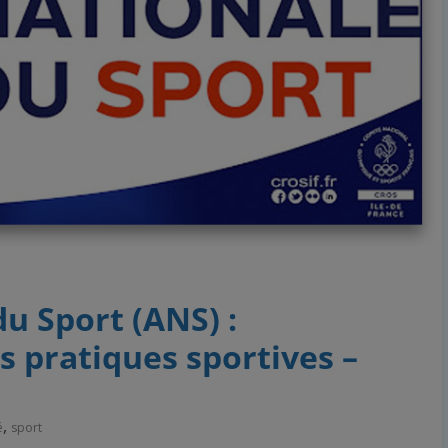
u Sport (ANS) :
 pratiques sportives –
,
é
sport