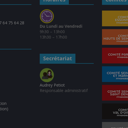
07 64 75 64 28
Du Lundi au Vendredi
9h30 – 13h00
13h30 – 17h00
Secrétariat
Audrey Petiot
Responsable administratif
tion
tion)