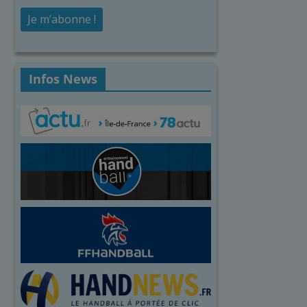
Infos News