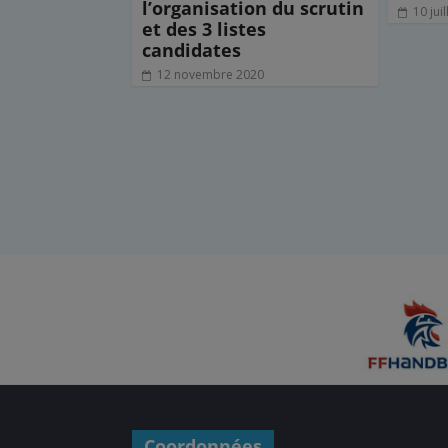
l’organisation du scrutin
10 jui
et des 3 listes
candidates
12 novembre 2020
Coordonnées