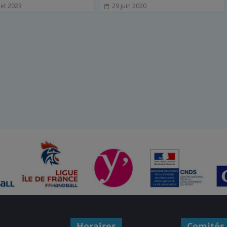
llet 2023
29 juin 2020
Horaires
Comités 