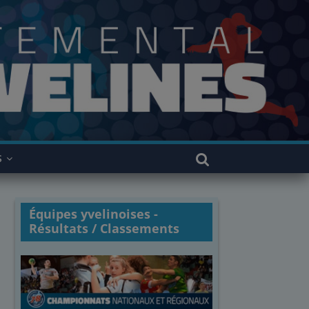
S
Équipes yvelinoises -
Résultats / Classements