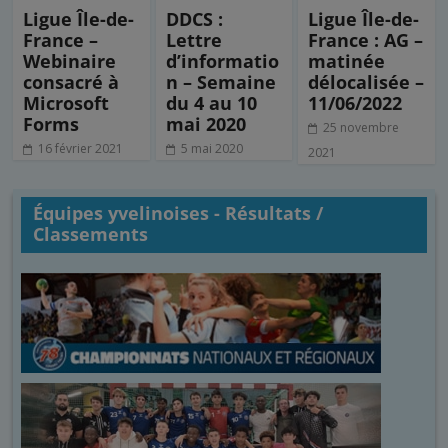
Ligue Île-de-
DDCS :
Ligue Île-de-
France –
Lettre
France : AG –
Webinaire
d’informatio
matinée
consacré à
n – Semaine
délocalisée –
Microsoft
du 4 au 10
11/06/2022
Forms
mai 2020
25 novembre
16 février 2021
5 mai 2020
2021
Équipes yvelinoises - Résultats /
Classements