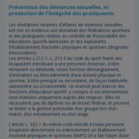
Prévention des déviances sexuelles, et
protection de l’intégrité des pratiquants.
Les révélations récentes d’affaires de violences sexuelles
ont mis en évidence une demande des fédérations sportives
et des pratiquants relative au contrôle de l’honorabilité des
éducateurs sportifs bénévoles et des exploitants
d’établissement d’activités physiques et sportives (dirigeants
d’association).
Les articles L.212-1, L. 212-9 du code du sport fixent des
incapacités interdisant à une personne d’exercer, à titre
rémunéré ou bénévole, toute fonction d’enseignement,
d’animation ou d’encadrement d’une activité physique et
sportive, à titre principal ou secondaire, de façon habituelle,
saisonnière ou occasionnelle. Un licencié peut exercer des
fonctions d’éducateur sportif, y compris si ses interventions
sont réalisées uniquement auprès des majeurs. Elles ne
nécessitent pas de diplôme ou de brevet fédéral, et peuvent
se limiter à la gestion ponctuelle d’un groupe lors d’un
match, d’un entrainement ou d’un stage.
L’article L. 322-1 du même code interdit à toute personne
d’exploiter directement ou indirectement un établissement
d’activité physiques et sportives (EAPS) s’il a fait l’objet d’une