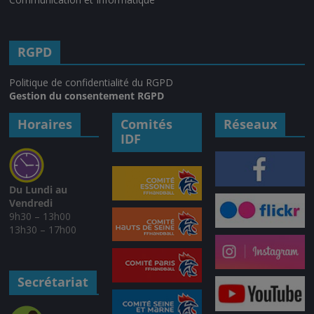
RGPD
Politique de confidentialité du RGPD
Gestion du consentement RGPD
Horaires
Comités
Réseaux
IDF
Du Lundi au
Vendredi
9h30 – 13h00
13h30 – 17h00
Secrétariat