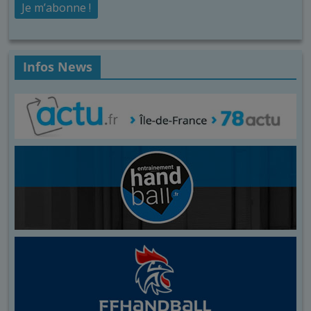
Infos News