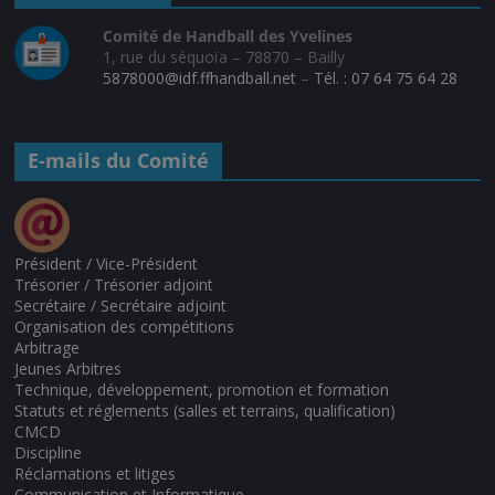
Comité de Handball des Yvelines
1, rue du séquoïa – 78870 – Bailly
5878000@idf.ffhandball.net
–
Tél. : 07 64 75 64 28
E-mails du Comité
Président / Vice-Président
Trésorier / Trésorier adjoint
Secrétaire / Secrétaire adjoint
Organisation des compétitions
Arbitrage
Jeunes Arbitres
Technique, développement, promotion et formation
Statuts et réglements (salles et terrains, qualification)
CMCD
Discipline
Réclamations et litiges
Communication et Informatique