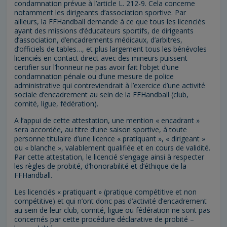
condamnation prévue à l’article L. 212-9. Cela concerne
notamment les dirigeants d’association sportive. Par
ailleurs, la FFHandball demande à ce que tous les licenciés
ayant des missions d’éducateurs sportifs, de dirigeants
d’association, d’encadrements médicaux, d’arbitres,
d’officiels de tables…, et plus largement tous les bénévoles
licenciés en contact direct avec des mineurs puissent
certifier sur l’honneur ne pas avoir fait l’objet d’une
condamnation pénale ou d’une mesure de police
administrative qui contreviendrait à l’exercice d’une activité
sociale d’encadrement au sein de la FFHandball (club,
comité, ligue, fédération).
A l’appui de cette attestation, une mention « encadrant »
sera accordée, au titre d’une saison sportive, à toute
personne titulaire d’une licence « pratiquant », « dirigeant »
ou « blanche », valablement qualifiée et en cours de validité.
Par cette attestation, le licencié s’engage ainsi à respecter
les règles de probité, d’honorabilité et d’éthique de la
FFHandball.
Les licenciés « pratiquant » (pratique compétitive et non
compétitive) et qui n’ont donc pas d’activité d’encadrement
au sein de leur club, comité, ligue ou fédération ne sont pas
concernés par cette procédure déclarative de probité –