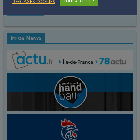
RÉGLAGES COOKIES
TOUT ACCEPTER
Infos News