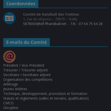
Coordonnées
Comité de Handball des Yvelines
1, rue du séquoïa – 78870 – Bailly
5878000@idf.ffhandball.net
–
Tél. : 07 64 75 64 28
E-mails du Comité
Président / Vice-Président
Trésorier / Trésorier adjoint
Secrétaire / Secrétaire adjoint
Organisation des compétitions
Arbitrage
Jeunes Arbitres
Technique, développement, promotion et formation
Statuts et réglements (salles et terrains, qualification)
CMCD
Discipline