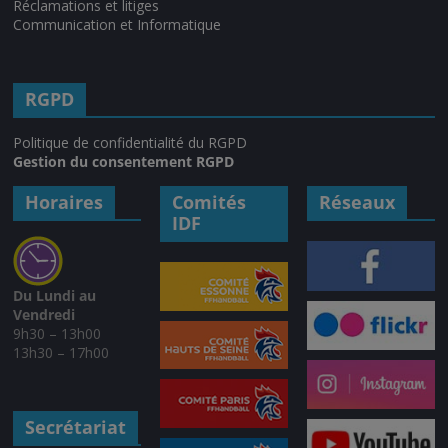
Réclamations et litiges
Communication et Informatique
RGPD
Politique de confidentialité du RGPD
Gestion du consentement RGPD
Horaires
Comités
Réseaux
IDF
Du Lundi au
Vendredi
9h30 – 13h00
13h30 – 17h00
Secrétariat