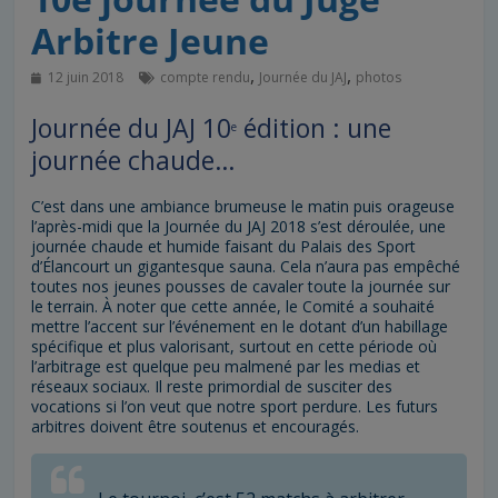
Arbitre Jeune
,
,
12 juin 2018
compte rendu
Journée du JAJ
photos
Journée du JAJ 10
édition : une
e
journée chaude…
C’est dans une ambiance brumeuse le matin puis orageuse
l’après-midi que la Journée du JAJ 2018 s’est déroulée, une
journée chaude et humide faisant du Palais des Sport
d’Élancourt un gigantesque sauna. Cela n’aura pas empêché
toutes nos jeunes pousses de cavaler toute la journée sur
le terrain. À noter que cette année, le Comité a souhaité
mettre l’accent sur l’événement en le dotant d’un habillage
spécifique et plus valorisant, surtout en cette période où
l’arbitrage est quelque peu malmené par les medias et
réseaux sociaux. Il reste primordial de susciter des
vocations si l’on veut que notre sport perdure. Les futurs
arbitres doivent être soutenus et encouragés.