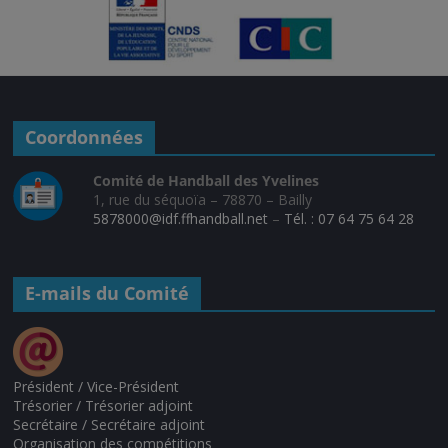
Coordonnées
Comité de Handball des Yvelines
1, rue du séquoïa – 78870 – Bailly
5878000@idf.ffhandball.net
–
Tél. : 07 64 75 64 28
E-mails du Comité
Président / Vice-Président
Trésorier / Trésorier adjoint
Secrétaire / Secrétaire adjoint
Organisation des compétitions