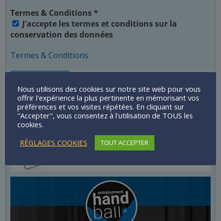
Termes & Conditions
*
J'accepte les termes et conditions sur la
conservation des données
Termes & Conditions
Nous utilisons des cookies sur notre site web pour vous
offrir l'expérience la plus pertinente en mémorisant vos
préférences et vos visites répétées. En cliquant sur
"Accepter", vous consentez à l'utilisation de TOUS les
Infos News
cookies.
RÉGLAGES COOKIES
TOUT ACCEPTER