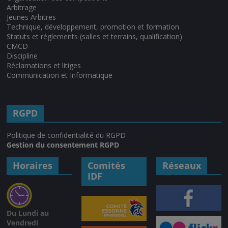
Arbitrage
Jeunes Arbitres
Technique, développement, promotion et formation
Statuts et réglements (salles et terrains, qualification)
CMCD
Discipline
Réclamations et litiges
Communication et Informatique
RGPD
Politique de confidentialité du RGPD
Gestion du consentement RGPD
Horaires
Comités
Réseaux
IDF
Du Lundi au
Vendredi