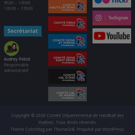
9h30 – 13h00
13h30 – 17h00
Secrétariat
Audrey Petiot
Responsable
administratif
Copyright © 2026
Comité Départemental de Handball des
Yvelines
. Tous droits réservés.
Theme
ColorMag
par ThemeGrill. Propulsé par
WordPress
.