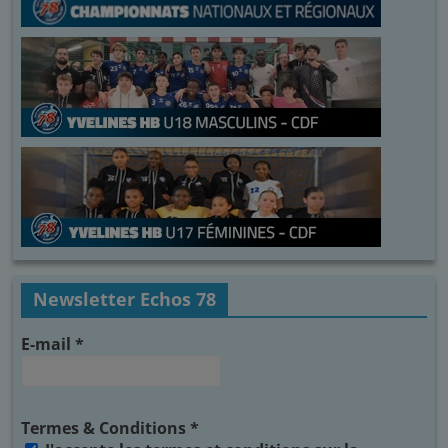
Newsletter Echos 78
E-mail
*
Termes & Conditions
*