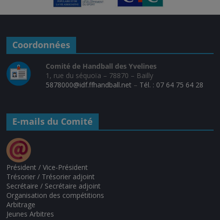
Coordonnées
Comité de Handball des Yvelines
1, rue du séquoïa – 78870 – Bailly
5878000@idf.ffhandball.net
–
Tél. : 07 64 75 64 28
E-mails du Comité
Président / Vice-Président
Trésorier / Trésorier adjoint
Secrétaire / Secrétaire adjoint
Organisation des compétitions
Arbitrage
Jeunes Arbitres