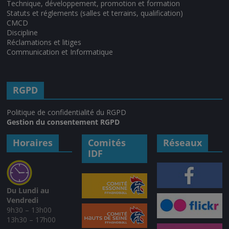
Technique, développement, promotion et formation
Statuts et réglements (salles et terrains, qualification)
CMCD
Discipline
Réclamations et litiges
Communication et Informatique
RGPD
Politique de confidentialité du RGPD
Gestion du consentement RGPD
Horaires
Comités
Réseaux
IDF
Du Lundi au
Vendredi
9h30 – 13h00
13h30 – 17h00