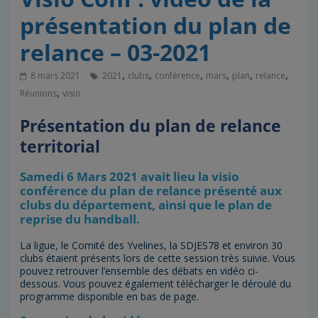
présentation du plan de
relance – 03-2021
,
,
,
,
,
,
8 mars 2021
2021
clubs
conférence
mars
plan
relance
,
Réunions
visio
Présentation du plan de relance
territorial
Samedi 6 Mars 2021 avait lieu la visio
conférence du plan de relance présenté aux
clubs du département, ainsi que le plan de
reprise du handball.
La ligue, le Comité des Yvelines, la SDJES78 et environ 30
clubs étaient présents lors de cette session très suivie. Vous
pouvez retrouver l’ensemble des débats en vidéo ci-
dessous. Vous pouvez également télécharger le déroulé du
programme disponible en bas de page.