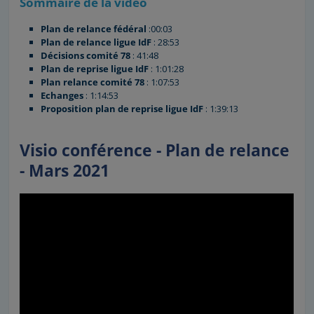
Sommaire de la vidéo
Plan de relance fédéral
:00:03
Plan de relance ligue IdF
: 28:53
Décisions comité 78
: 41:48
Plan de reprise ligue IdF
: 1:01:28
Plan relance comité 78
: 1:07:53
Echanges
: 1:14:53
Proposition plan de reprise ligue IdF
: 1:39:13
Visio conférence - Plan de relance
- Mars 2021