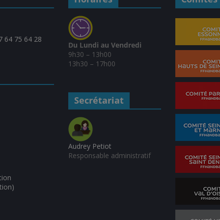
07 64 75 64 28
Du Lundi au Vendredi
9h30 – 13h00
13h30 – 17h00
Secrétariat
Audrey Petiot
Responsable administratif
tion
tion)