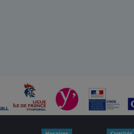
Horaires
Comités 