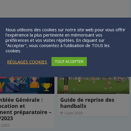
Nous utilisons des cookies sur notre site web pour vous offrir
l'expérience la plus pertinente en mémorisant vos
préférences et vos visites répétées. En cliquant sur
mer
"Accepter", vous consentez à l'utilisation de TOUS les
cookies.
RÉGLAGES COOKIES
TOUT ACCEPTER
blée Générale :
Guide de reprise des
cation et
handballs
ent préparatoire –
3 juin 2020
/2023
n 2023