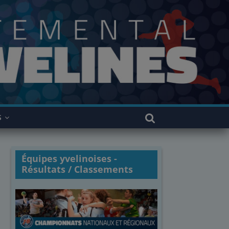
S
Équipes yvelinoises -
Résultats / Classements