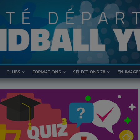
CLUBS
FORMATIONS
SÉLECTIONS 78
EN IMAGE