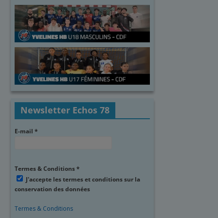
Newsletter Echos 78
E-mail
*
Termes & Conditions
*
J'accepte les termes et conditions sur la
conservation des données
Termes & Conditions