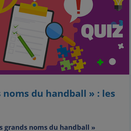
 noms du handball » : les
es grands noms du handball »