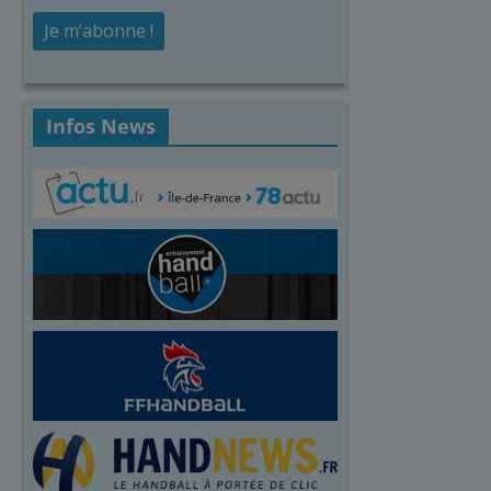
Infos News