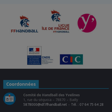
Coordonnées
Comité de Handball des Yvelines
1, rue du séquoïa – 78870 – Bailly
5878000@idf.ffhandball.net
–
Tél. : 07 64 75 64 28