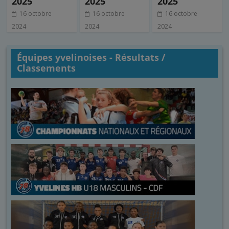
2025
2025
2025
16 octobre
16 octobre
16 octobre
2024
2024
2024
Équipes yvelinoises - Résultats /
Classements