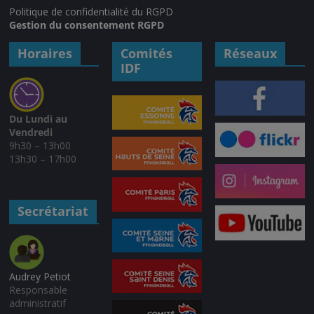
Politique de confidentialité du RGPD
Gestion du consentement RGPD
Horaires
Comités
Réseaux
IDF
Du Lundi au
Vendredi
9h30 – 13h00
13h30 – 17h00
Secrétariat
Audrey Petiot
Responsable
administratif