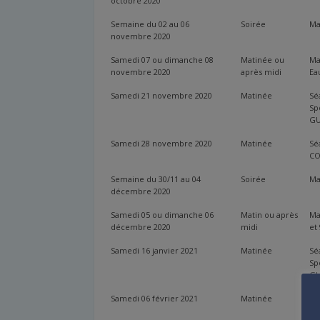
octobre 2020
Semaine du 02 au 06
Soirée
Ma
novembre 2020
Samedi 07 ou dimanche 08
Matinée ou
Ma
novembre 2020
après midi
Ea
Samedi 21 novembre 2020
Matinée
Sé
Sp
G
Samedi 28 novembre 2020
Matinée
Sé
CO
Semaine du 30/11 au 04
Soirée
Ma
décembre 2020
Samedi 05 ou dimanche 06
Matin ou après
Ma
décembre 2020
midi
et 
Samedi 16 janvier 2021
Matinée
Sé
Sp
G
Samedi 06 février 2021
Matinée
Sé
Sp