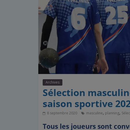
Archives
Sélection masculin
saison sportive 20
,
,
8 septembre 2020
masculine
planning
Séle
Tous les joueurs sont con