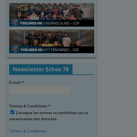
Newsletter Echos 78
E-mail
*
Termes & Conditions
*
J'accepte les termes et conditions sur la
conservation des données
Termes & Conditions