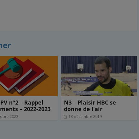
mer
 PV n°2 – Rappel
N3 – Plaisir HBC se
ments – 2022-2023
donne de l’air
tobre 2022
13 décembre 2019