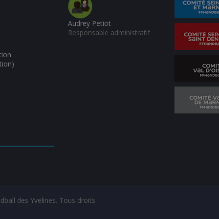
Audrey Petiot
Responsable administratif
tion
tion)
ball des Yvelines
. Tous droits