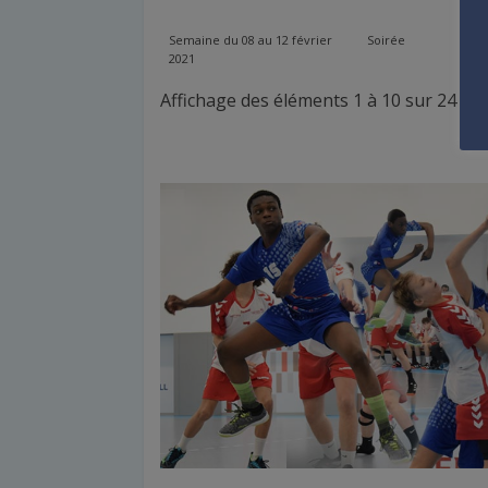
G
Semaine du 08 au 12 février
Soirée
Ma
2021
Affichage des éléments 1 à 10 sur 24 él