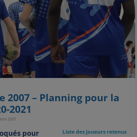
e 2007 – Planning pour la
20-2021
ction 2007
voqués pour
Liste des joueurs retenus