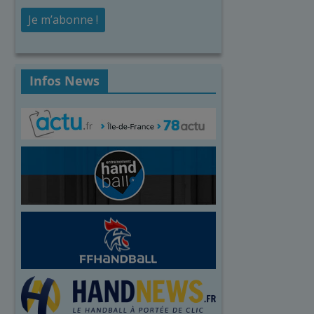
Infos News