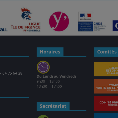
Horaires
Comités 
07 64 75 64 28
Du Lundi au Vendredi
9h30 – 13h00
13h30 – 17h00
Secrétariat