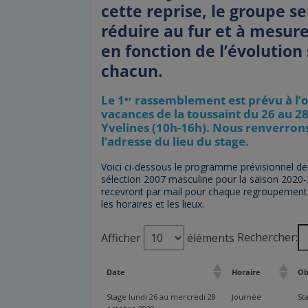
cette reprise, le groupe s
réduire au fur et à mesure
en fonction de l’évolution
chacun.
Le 1
rassemblement est prévu à l’o
er
vacances de la toussaint du 26 au 2
Yvelines (10h-16h). Nous renverrons 
l’adresse du lieu du stage.
Voici ci-dessous le programme prévisionnel d
sélection 2007 masculine pour la saison 2020-
recevront par mail pour chaque regroupement
les horaires et les lieux.
Rechercher:
Afficher
éléments
Date
Horaire
Ob
Stage lundi 26 au mercredi 28
Journée
St