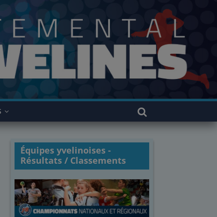
S
Équipes yvelinoises -
Résultats / Classements