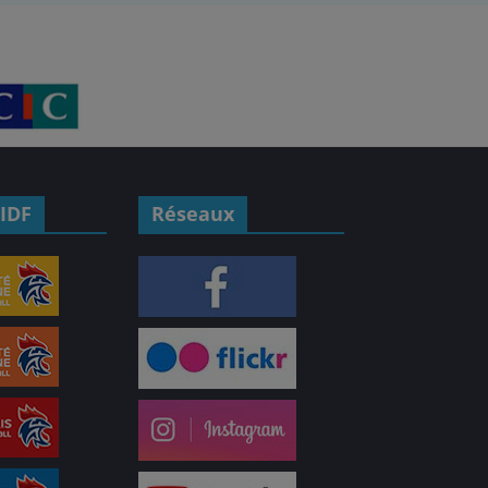
IDF
Réseaux