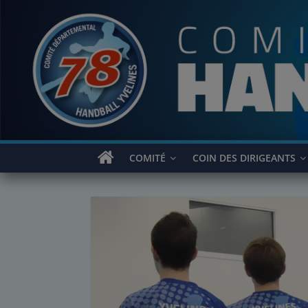
Passer
au
contenu
COMITÉ
COIN DES DIRIGEANTS