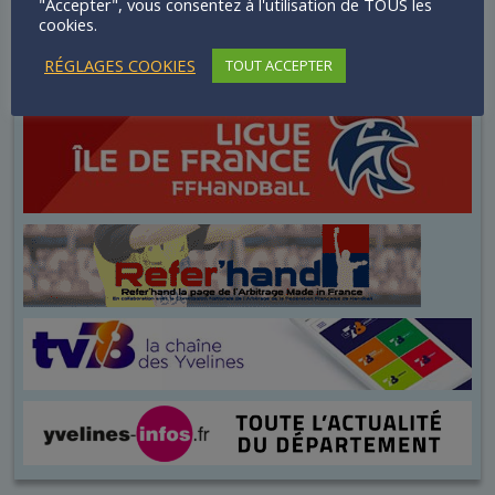
"Accepter", vous consentez à l'utilisation de TOUS les
cookies.
RÉGLAGES COOKIES
TOUT ACCEPTER