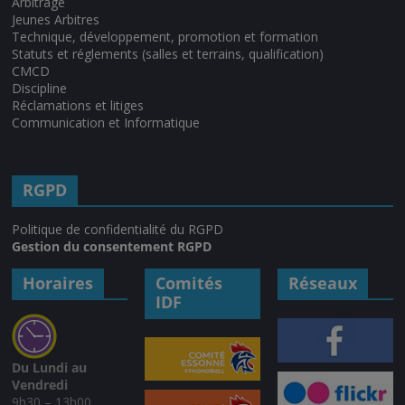
Arbitrage
Jeunes Arbitres
Technique, développement, promotion et formation
Statuts et réglements (salles et terrains, qualification)
CMCD
Discipline
Réclamations et litiges
Communication et Informatique
RGPD
Politique de confidentialité du RGPD
Gestion du consentement RGPD
Horaires
Comités
Réseaux
IDF
Du Lundi au
Vendredi
9h30 – 13h00