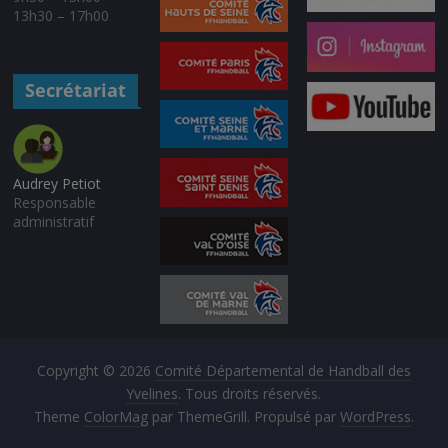
13h30 – 17h00
Secrétariat
Audrey Petiot
Responsable
administratif
Copyright © 2026
Comité Départemental de Handball des
Yvelines
. Tous droits réservés.
Theme
ColorMag
par ThemeGrill. Propulsé par
WordPress
.