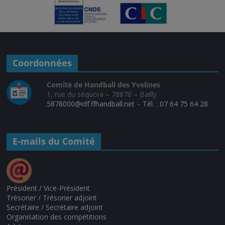
Coordonnées
Comité de Handball des Yvelines
1, rue du séquoïa – 78870 – Bailly
5878000@idf.ffhandball.net
–
Tél. : 07 64 75 64 28
E-mails du Comité
Président / Vice-Président
Trésorier / Trésorier adjoint
Secrétaire / Secrétaire adjoint
Organisation des compétitions