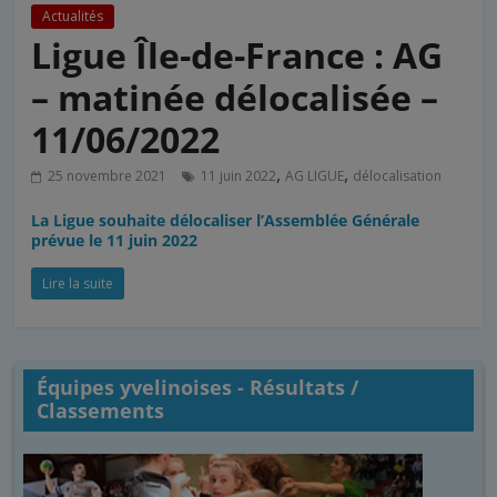
Actualités
Ligue Île-de-France : AG
– matinée délocalisée –
11/06/2022
,
,
25 novembre 2021
11 juin 2022
AG LIGUE
délocalisation
La Ligue souhaite délocaliser l’Assemblée Générale
prévue le 11 juin 2022
Lire la suite
Équipes yvelinoises - Résultats /
Classements