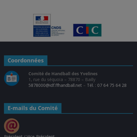
Coordonnées
Comité de Handball des Yvelines
1, rue du séquoïa – 78870 – Bailly
5878000@idf.ffhandball.net
–
Tél. : 07 64 75 64 28
E-mails du Comité
Président / Vice-Président