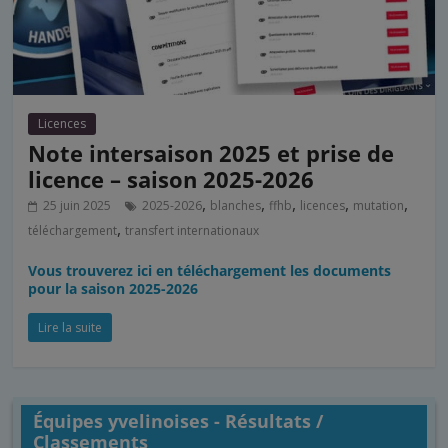
Licences
Note intersaison 2025 et prise de
licence – saison 2025-2026
,
,
,
,
,
25 juin 2025
2025-2026
blanches
ffhb
licences
mutation
,
téléchargement
transfert internationaux
Vous trouverez ici en téléchargement les documents
pour la saison 2025-2026
Lire la suite
Équipes yvelinoises - Résultats /
Classements