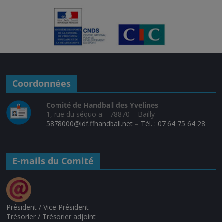
Coordonnées
Comité de Handball des Yvelines
1, rue du séquoïa – 78870 – Bailly
5878000@idf.ffhandball.net
–
Tél. : 07 64 75 64 28
E-mails du Comité
Président / Vice-Président
Trésorier / Trésorier adjoint