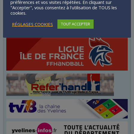
préférences et vos visites répétées. En cliquant sur
"Accepter", vous consentez à l'utilisation de TOUS les
cookies.
RÉGLAGES COOKIES
TOUT ACCEPTER