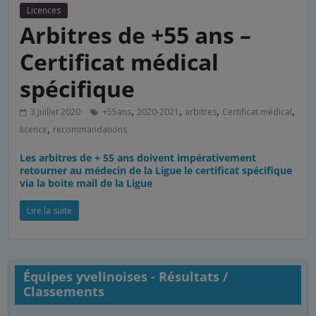
Licences
Arbitres de +55 ans –
Certificat médical
spécifique
,
,
,
,
3 juillet 2020
+55ans
2020-2021
arbitres
Certificat médical
,
licence
recommandations
Les arbitres de + 55 ans doivent impérativement
retourner au médecin de la Ligue le certificat spécifique
via la boite mail de la Ligue
Lire la suite
Équipes yvelinoises - Résultats /
Classements