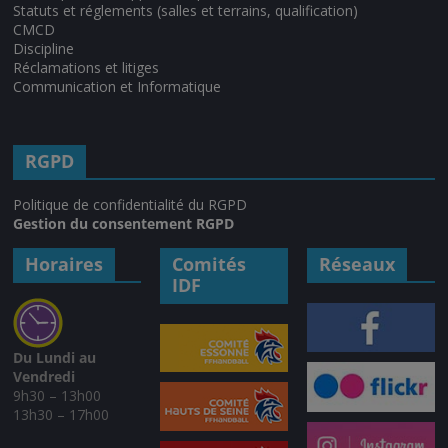
Statuts et réglements (salles et terrains, qualification)
CMCD
Discipline
Réclamations et litiges
Communication et Informatique
RGPD
Politique de confidentialité du RGPD
Gestion du consentement RGPD
Horaires
Comités
Réseaux
IDF
Du Lundi au
Vendredi
9h30 – 13h00
13h30 – 17h00