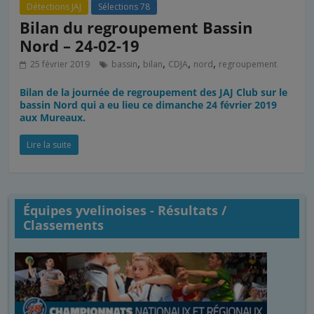
Détections JAJ
Sélections 78
Bilan du regroupement Bassin
Nord – 24-02-19
,
,
,
,
25 février 2019
bassin
bilan
CDJA
nord
regroupement
Bilan de la journée de regroupement des JAJ Club sur le
bassin Nord qui a eu lieu ce dimanche 24 février 2019
aux Mureaux.
Lire la suite
Équipes yvelinoises - Résultats /
Classements