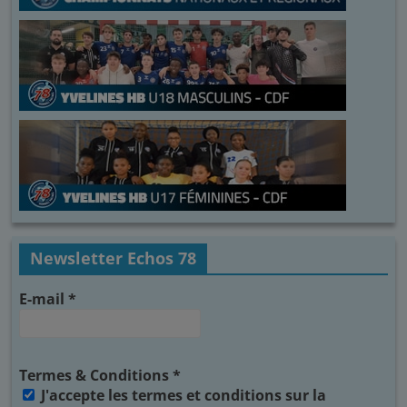
Newsletter Echos 78
E-mail
*
Termes & Conditions
*
J'accepte les termes et conditions sur la