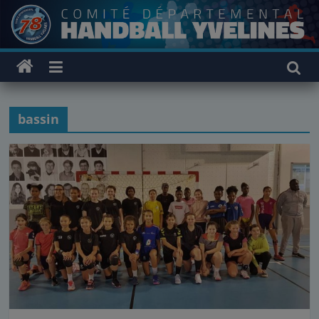
Passer
au
contenu
bassin