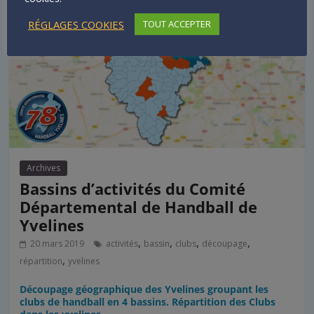
RÉGLAGES COOKIES
TOUT ACCEPTER
Archives
Bassins d’activités du Comité
Départemental de Handball de
Yvelines
,
,
,
,
20 mars 2019
activités
bassin
clubs
découpage
,
répartition
yvelines
Découpage géographique des Yvelines groupant les
clubs de handball en 4 bassins. Répartition des Clubs