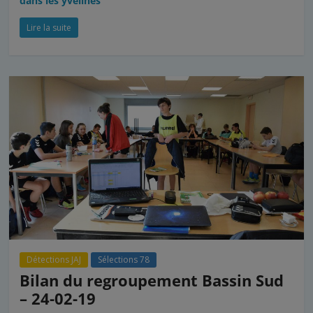
dans les yvelines
Lire la suite
Détections JAJ
Sélections 78
Bilan du regroupement Bassin Sud
– 24-02-19