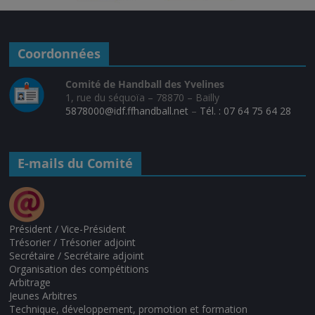
Coordonnées
Comité de Handball des Yvelines
1, rue du séquoïa – 78870 – Bailly
5878000@idf.ffhandball.net
–
Tél. : 07 64 75 64 28
E-mails du Comité
Président / Vice-Président
Trésorier / Trésorier adjoint
Secrétaire / Secrétaire adjoint
Organisation des compétitions
Arbitrage
Jeunes Arbitres
Technique, développement, promotion et formation