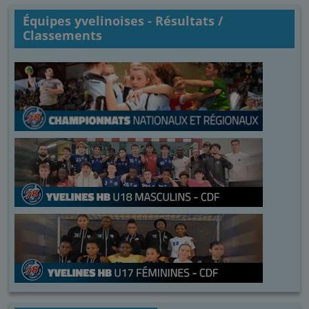
Équipes yvelinoises - Résultats /
Classements