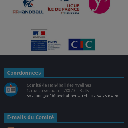
Coordonnées
Comité de Handball des Yvelines
1, rue du séquoïa – 78870 – Bailly
5878000@idf.ffhandball.net
–
Tél. : 07 64 75 64 28
E-mails du Comité