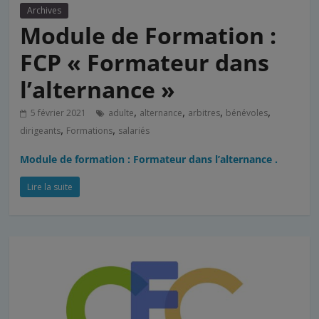
Archives
Module de Formation :
FCP « Formateur dans
l’alternance »
,
,
,
,
5 février 2021
adulte
alternance
arbitres
bénévoles
,
,
dirigeants
Formations
salariés
Module de formation : Formateur dans l’alternance .
Lire la suite