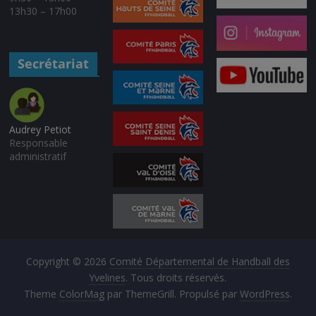
13h30 – 17h00
Secrétariat
Audrey Petiot
Responsable
administratif
Copyright © 2026
Comité Départemental de Handball des
Yvelines
. Tous droits réservés.
Theme
ColorMag
par ThemeGrill. Propulsé par
WordPress
.