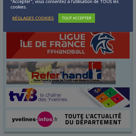
"Accepter", vous consentez à l'utilisation de TOUS les
cookies.
RÉGLAGES COOKIES
TOUT ACCEPTER