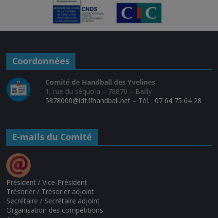
Coordonnées
Comité de Handball des Yvelines
1, rue du séquoïa – 78870 – Bailly
5878000@idf.ffhandball.net
–
Tél. : 07 64 75 64 28
E-mails du Comité
Président / Vice-Président
Trésorier / Trésorier adjoint
Secrétaire / Secrétaire adjoint
Organisation des compétitions