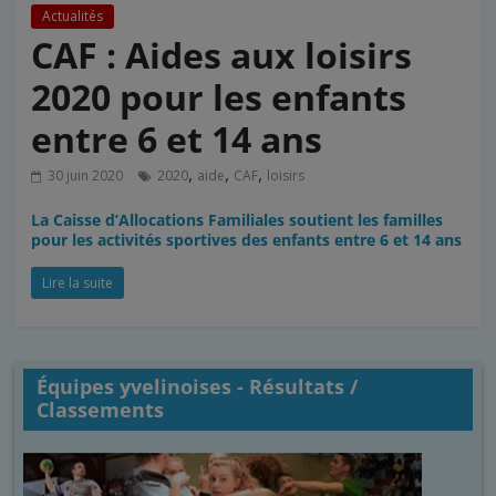
Actualités
CAF : Aides aux loisirs
2020 pour les enfants
entre 6 et 14 ans
,
,
,
30 juin 2020
2020
aide
CAF
loisirs
La Caisse d’Allocations Familiales soutient les familles
pour les activités sportives des enfants entre 6 et 14 ans
Lire la suite
Équipes yvelinoises - Résultats /
Classements