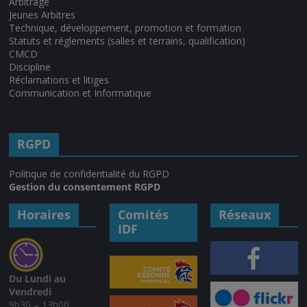
Arbitrage
Jeunes Arbitres
Technique, développement, promotion et formation
Statuts et réglements (salles et terrains, qualification)
CMCD
Discipline
Réclamations et litiges
Communication et Informatique
RGPD
Politique de confidentialité du RGPD
Gestion du consentement RGPD
Horaires
Comités
Réseaux
IDF
Du Lundi au
Vendredi
9h30 – 13h00