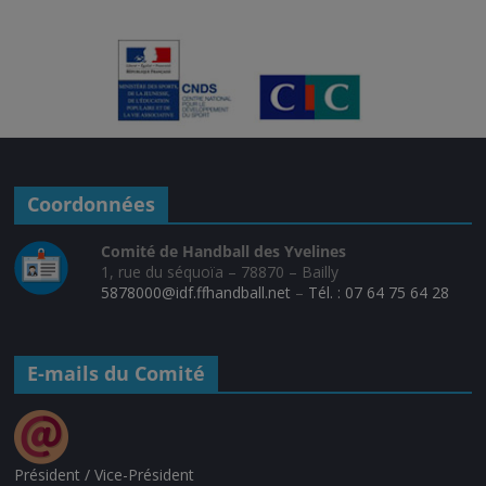
Coordonnées
Comité de Handball des Yvelines
1, rue du séquoïa – 78870 – Bailly
5878000@idf.ffhandball.net
–
Tél. : 07 64 75 64 28
E-mails du Comité
Président / Vice-Président