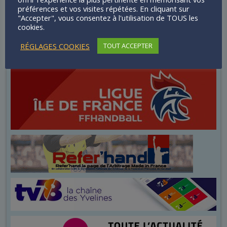
préférences et vos visites répétées. En cliquant sur
"Accepter", vous consentez à l'utilisation de TOUS les
cookies.
RÉGLAGES COOKIES
TOUT ACCEPTER