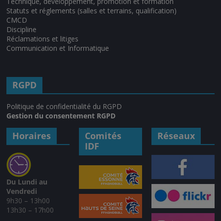
Technique, développement, promotion et formation
Statuts et réglements (salles et terrains, qualification)
CMCD
Discipline
Réclamations et litiges
Communication et Informatique
RGPD
Politique de confidentialité du RGPD
Gestion du consentement RGPD
Horaires
Comités
Réseaux
IDF
Du Lundi au
Vendredi
9h30 – 13h00
13h30 – 17h00