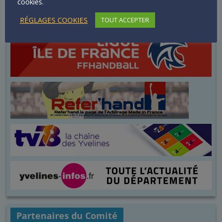
cookies.
RÉGLAGES COOKIES
TOUT ACCEPTER
Partenaires du Comité