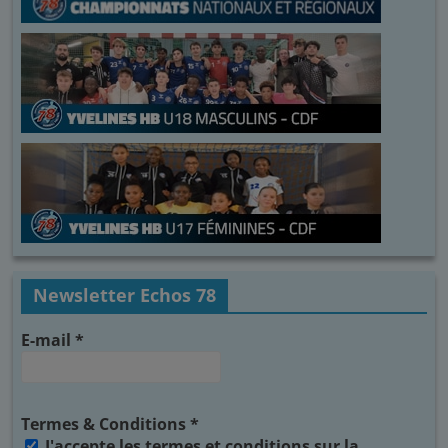
Newsletter Echos 78
E-mail
*
Termes & Conditions
*
J'accepte les termes et conditions sur la