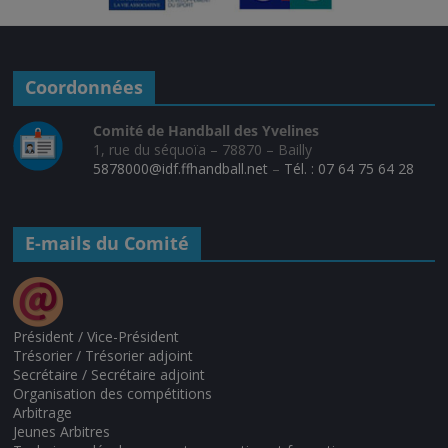
Coordonnées
Comité de Handball des Yvelines
1, rue du séquoïa – 78870 – Bailly
5878000@idf.ffhandball.net
–
Tél. : 07 64 75 64 28
E-mails du Comité
Président / Vice-Président
Trésorier / Trésorier adjoint
Secrétaire / Secrétaire adjoint
Organisation des compétitions
Arbitrage
Jeunes Arbitres