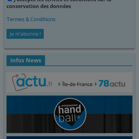
conservation des données
Termes & Conditions
Infos News