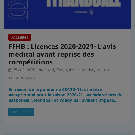
Actualités
FFHB : Licences 2020-2021- L’avis
médical avant reprise des
compétitions
,
,
,
25 août 2020
covid
ffhb
guide de reprise
protocole
,
sanitaire
sport
En raison de la pandémie COVID-19, et à titre
exceptionnel pour la saison 2020-21, les fédérations du
Basket-Ball, Handball et Volley Ball avaient imposé…
Lire la suite