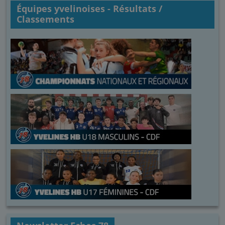
Équipes yvelinoises - Résultats /
Classements