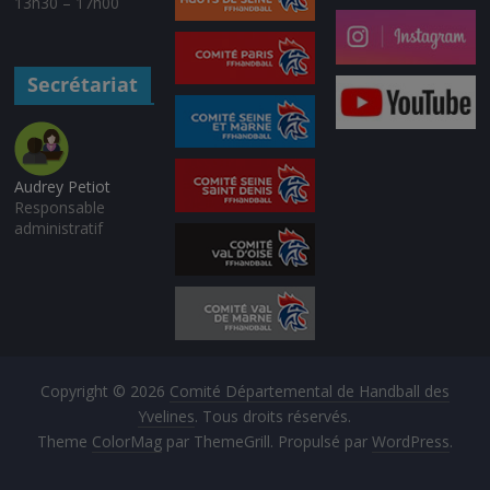
13h30 – 17h00
Secrétariat
Audrey Petiot
Responsable
administratif
Copyright © 2026
Comité Départemental de Handball des
Yvelines
. Tous droits réservés.
Theme
ColorMag
par ThemeGrill. Propulsé par
WordPress
.