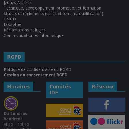
Jeunes Arbitres
Technique, développement, promotion et formation
Statuts et réglements (salles et terrains, qualification)
CMCD
Discipline
Réclamations et litiges
Communication et Informatique
RGPD
Politique de confidentialité du RGPD
Gestion du consentement RGPD
Horaires
Comités
Réseaux
IDF
Du Lundi au
Vendredi
9h30 – 13h00