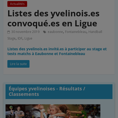
Actualités
Listes des yvelinois.es
convoqué.es en Ligue
,
,
30 novembre 2019
eaubonne
Fontainebleau
Handball
,
,
Stage
IDF
Ligue
Listes des yvelinois.es invité.es à participer au stage et
tests matchs à Eaubonne et Fontainebleau
Lire la suite
Équipes yvelinoises - Résultats /
Classements