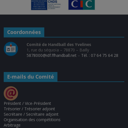
Coordonnées
Comité de Handball des Yvelines
1, rue du séquoïa – 78870 – Bailly
5878000@idf.ffhandball.net
–
Tél. : 07 64 75 64 28
E-mails du Comité
Président / Vice-Président
Trésorier / Trésorier adjoint
Secrétaire / Secrétaire adjoint
Organisation des compétitions
Arbitrage