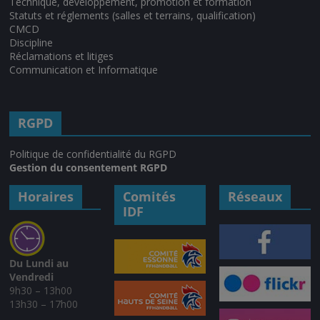
Technique, développement, promotion et formation
Statuts et réglements (salles et terrains, qualification)
CMCD
Discipline
Réclamations et litiges
Communication et Informatique
RGPD
Politique de confidentialité du RGPD
Gestion du consentement RGPD
Horaires
Comités
Réseaux
IDF
Du Lundi au
Vendredi
9h30 – 13h00
13h30 – 17h00