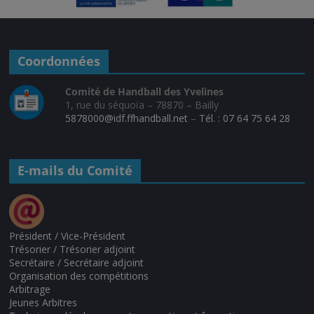
Coordonnées
Comité de Handball des Yvelines
1, rue du séquoïa – 78870 – Bailly
5878000@idf.ffhandball.net
–
Tél. : 07 64 75 64 28
E-mails du Comité
Président / Vice-Président
Trésorier / Trésorier adjoint
Secrétaire / Secrétaire adjoint
Organisation des compétitions
Arbitrage
Jeunes Arbitres