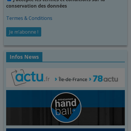
conservation des données
Termes & Conditions
Infos News