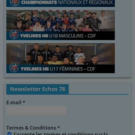
Newsletter Echos 78
E-mail
*
Termes & Conditions
*
J'accepte les termes et conditions sur la