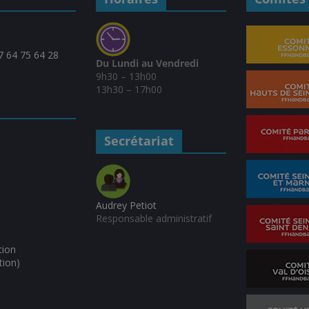
07 64 75 64 28
Du Lundi au Vendredi
9h30 – 13h00
13h30 – 17h00
Secrétariat
Audrey Petiot
Responsable administratif
tion
tion)