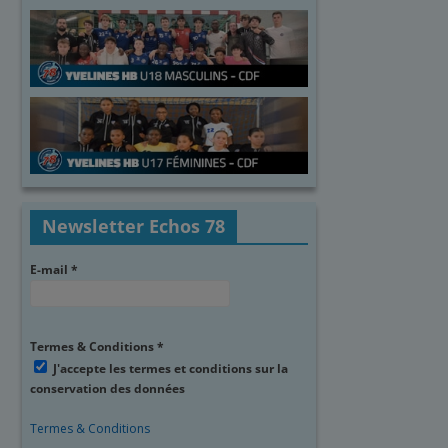
Newsletter Echos 78
E-mail
*
Termes & Conditions
*
J'accepte les termes et conditions sur la
conservation des données
Termes & Conditions