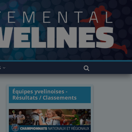
S
Équipes yvelinoises -
Résultats / Classements