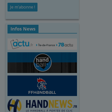
Infos News