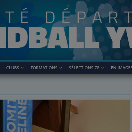
CLUBS
FORMATIONS
SÉLECTIONS 78
EN IMAGE