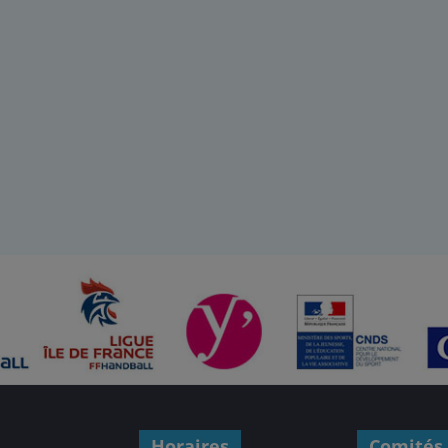
Horaires
Comités 