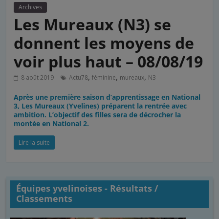
Archives
Les Mureaux (N3) se
donnent les moyens de
voir plus haut – 08/08/19
,
,
,
8 août 2019
Actu78
féminine
mureaux
N3
Après une première saison d’apprentissage en National
3, Les Mureaux (Yvelines) préparent la rentrée avec
ambition. L’objectif des filles sera de décrocher la
montée en National 2.
Lire la suite
Équipes yvelinoises - Résultats /
Classements