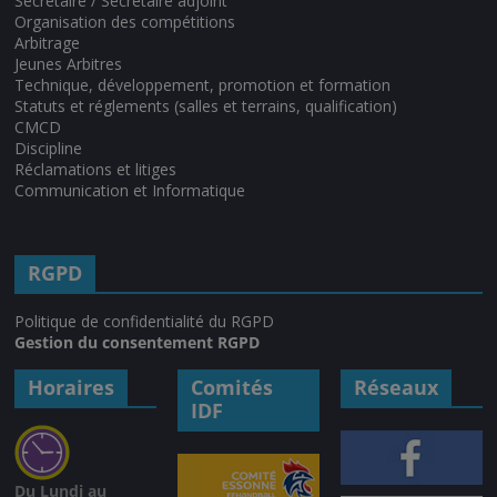
Secrétaire / Secrétaire adjoint
Organisation des compétitions
Arbitrage
Jeunes Arbitres
Technique, développement, promotion et formation
Statuts et réglements (salles et terrains, qualification)
CMCD
Discipline
Réclamations et litiges
Communication et Informatique
RGPD
Politique de confidentialité du RGPD
Gestion du consentement RGPD
Horaires
Comités
Réseaux
IDF
Du Lundi au