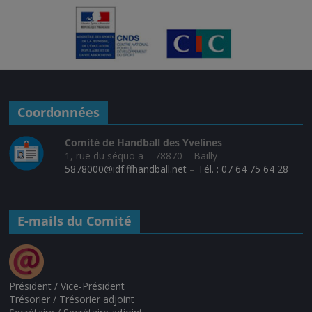
Coordonnées
Comité de Handball des Yvelines
1, rue du séquoïa – 78870 – Bailly
5878000@idf.ffhandball.net
–
Tél. : 07 64 75 64 28
E-mails du Comité
Président / Vice-Président
Trésorier / Trésorier adjoint