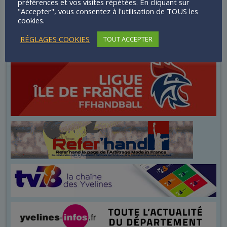
préférences et vos visites répétées. En cliquant sur
"Accepter", vous consentez à l'utilisation de TOUS les
cookies.
RÉGLAGES COOKIES
TOUT ACCEPTER