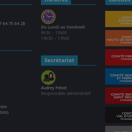
07 64 75 64 28
Du Lundi au Vendredi
9h30 – 13h00
13h30 – 17h00
Secrétariat
Audrey Petiot
Responsable administratif
tion
tion)