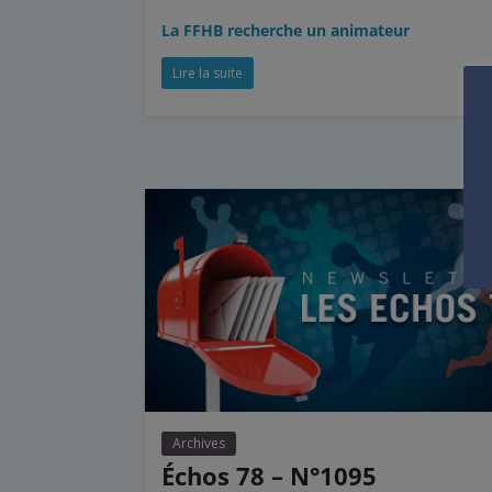
La FFHB recherche un animateur
Lire la suite
Archives
Échos 78 – N°1095