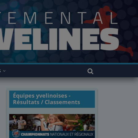
S
Équipes yvelinoises -
Résultats / Classements