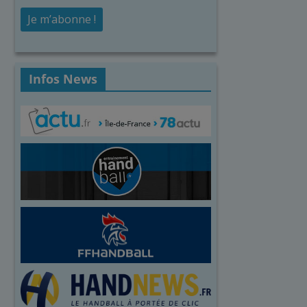
Infos News