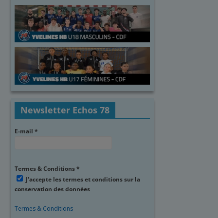
Newsletter Echos 78
E-mail
*
Termes & Conditions
*
J'accepte les termes et conditions sur la
conservation des données
Termes & Conditions