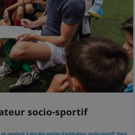
ateur socio-sportif
r an pendant 3 ans des postes d’animateur socio-sportif. Dans