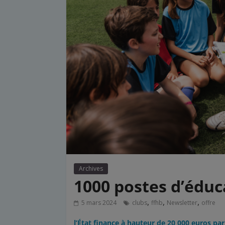
Archives
1000 postes d’éduc
,
,
,
5 mars 2024
clubs
ffhb
Newsletter
offre
l’État finance à hauteur de 20 000 euros pa