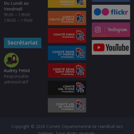
Du Lundi au
Vendredi
9h30 – 13h00
13h30 – 17h00
Secrétariat
Audrey Petiot
Responsable
administratif
Copyright © 2026
Comité Départemental de Handball des
Yvelines
. Tous droits réservés.