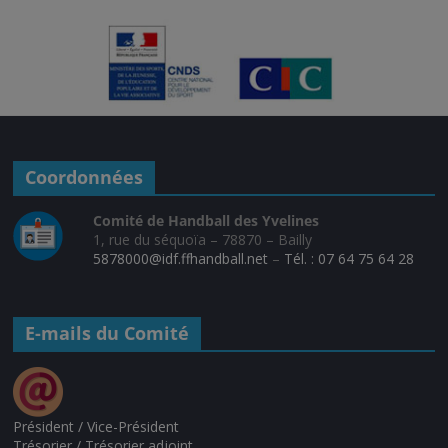
Coordonnées
Comité de Handball des Yvelines
1, rue du séquoïa – 78870 – Bailly
5878000@idf.ffhandball.net
–
Tél. : 07 64 75 64 28
E-mails du Comité
Président / Vice-Président
Trésorier / Trésorier adjoint