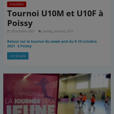
Actualités
Tournoi U10M et U10F à
Poissy
,
,
20 octobre 2021
poissy
tournoi
U10
Retour sur le tournoi du week-end du 9-10 octobre
2021 à Poissy
Lire la suite