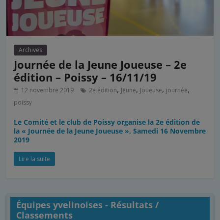
Archives
Journée de la Jeune Joueuse – 2e
édition – Poissy – 16/11/19
,
,
,
,
12 novembre 2019
2e édition
Jeune
Joueuse
journée
poissy
Le Comité et le club de Poissy organise la 2e édition de
la « Journée de la Jeune Joueuse », Samedi 16 Novembre
2019
Lire la suite
Équipes yvelinoises - Résultats /
Classements