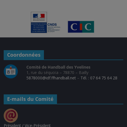
Coordonnées
Comité de Handball des Yvelines
1, rue du séquoïa – 78870 – Bailly
5878000@idf.ffhandball.net
–
Tél. : 07 64 75 64 28
E-mails du Comité
Président / Vice-Président