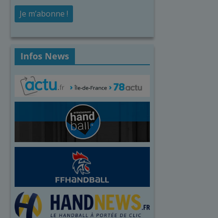
Infos News