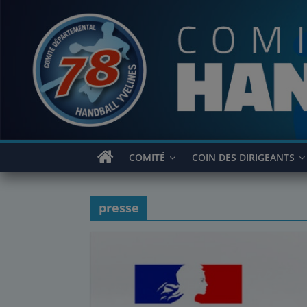
Passer
au
contenu
COMITÉ
COIN DES DIRIGEANTS
presse