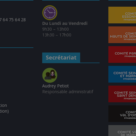
07 64 75 64 28
Du Lundi au Vendredi
9h30 – 13h00
13h30 – 17h00
Secrétariat
Audrey Petiot
Responsable administratif
tion
tion)