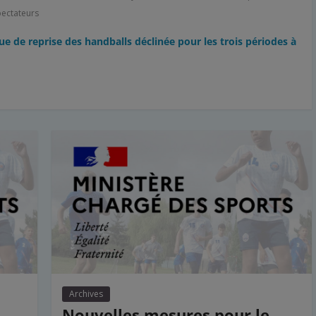
pectateurs
ue de reprise des handballs déclinée pour les trois périodes à
Archives
Nouvelles mesures pour le