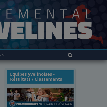
S
Équipes yvelinoises -
Résultats / Classements