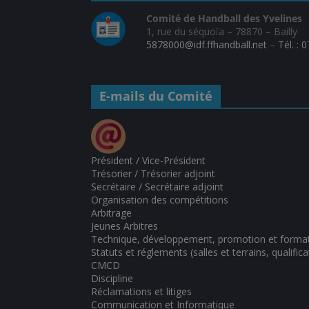
Comité de Handball des Yvelines
1, rue du séquoïa – 78870 – Bailly
5878000@idf.ffhandball.net
–
Tél. : 
E-mails du Comité
Président / Vice-Président
Trésorier / Trésorier adjoint
Secrétaire / Secrétaire adjoint
Organisation des compétitions
Arbitrage
Jeunes Arbitres
Technique, développement, promotion et forma
Statuts et réglements (salles et terrains, qualifica
CMCD
Discipline
Réclamations et litiges
Communication et Informatique