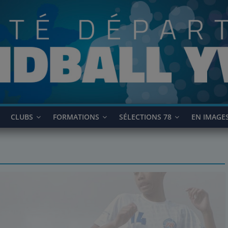
CLUBS
FORMATIONS
SÉLECTIONS 78
EN IMAGE