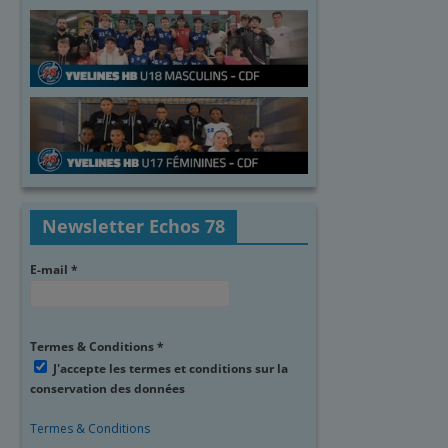
Newsletter Echos 78
E-mail
*
Termes & Conditions
*
J'accepte les termes et conditions sur la
conservation des données
Termes & Conditions