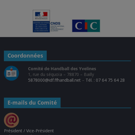
Coordonnées
Comité de Handball des Yvelines
1, rue du séquoïa – 78870 – Bailly
5878000@idf.ffhandball.net
–
Tél. : 07 64 75 64 28
E-mails du Comité
Président / Vice-Président