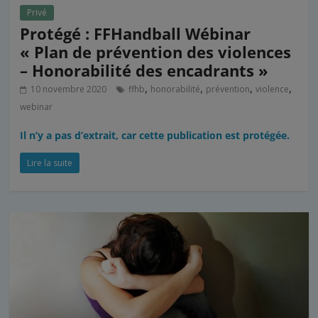
Privé
Protégé : FFHandball Wébinar
« Plan de prévention des violences
– Honorabilité des encadrants »
,
,
,
,
10 novembre 2020
ffhb
honorabilité
prévention
violence
webinar
Il n’y a pas d’extrait, car cette publication est protégée.
Lire la suite