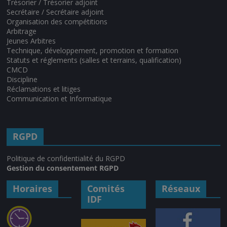
Trésorier / Trésorier adjoint
Secrétaire / Secrétaire adjoint
Organisation des compétitions
Arbitrage
Jeunes Arbitres
Technique, développement, promotion et formation
Statuts et réglements (salles et terrains, qualification)
CMCD
Discipline
Réclamations et litiges
Communication et Informatique
RGPD
Politique de confidentialité du RGPD
Gestion du consentement RGPD
Horaires
Comités
Réseaux
IDF