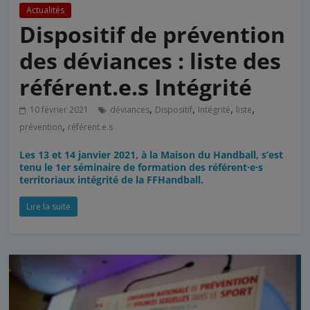
Actualités
Dispositif de prévention
des déviances : liste des
référent.e.s Intégrité
,
,
,
,
10 février 2021
déviances
Dispositif
Intégrité
liste
,
prévention
référent.e.s
Les 13 et 14 janvier 2021, à la Maison du Handball, s’est
tenu le 1er séminaire de formation des référent·e·s
territoriaux intégrité de la FFHandball.
Lire la suite