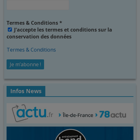
Termes & Conditions
*
J'accepte les termes et conditions sur la
conservation des données
Termes & Conditions
Infos News