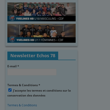
Newsletter Echos 78
E-mail
*
Termes & Conditions
*
J'accepte les termes et conditions sur la
conservation des données
Termes & Conditions