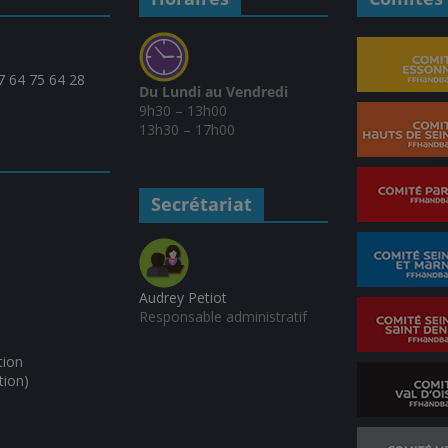
07 64 75 64 28
Du Lundi au Vendredi
9h30 – 13h00
13h30 – 17h00
Secrétariat
Audrey Petiot
Responsable administratif
tion
tion)