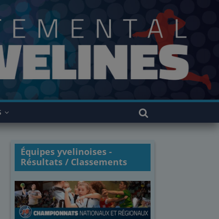
S
Équipes yvelinoises -
Résultats / Classements