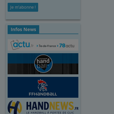
Infos News