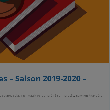
es – Saison 2019-2020 –
,
,
,
,
,
,
,
coupe
delayage
match perdu
pré-région
procès
sanction financière