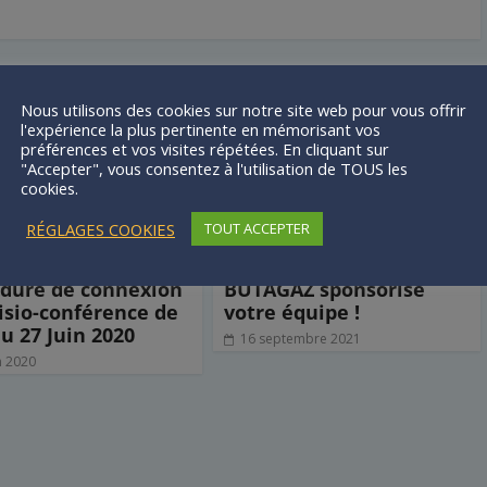
mer
Nous utilisons des cookies sur notre site web pour vous offrir
l'expérience la plus pertinente en mémorisant vos
préférences et vos visites répétées. En cliquant sur
"Accepter", vous consentez à l'utilisation de TOUS les
cookies.
RÉGLAGES COOKIES
TOUT ACCEPTER
dure de connexion
BUTAGAZ sponsorise
visio-conférence de
votre équipe !
du 27 Juin 2020
16 septembre 2021
n 2020