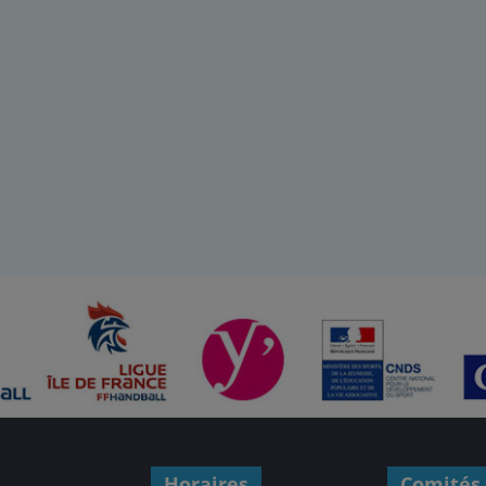
Horaires
Comités 