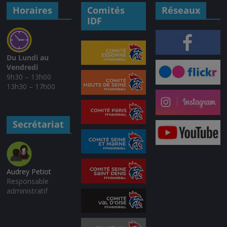
Horaires
Comités
Réseaux
IDF
Du Lundi au
Vendredi
9h30 – 13h00
13h30 – 17h00
Secrétariat
Audrey Petiot
Responsable
administratif