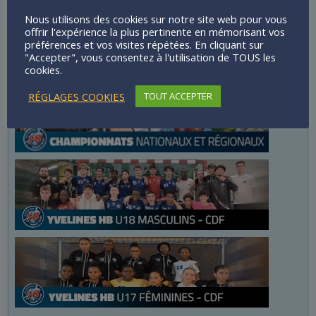
Nous utilisons des cookies sur notre site web pour vous
offrir l'expérience la plus pertinente en mémorisant vos
Équipes yvelinoises - Résultats /
préférences et vos visites répétées. En cliquant sur
Classements
"Accepter", vous consentez à l'utilisation de TOUS les
cookies.
RÉGLAGES COOKIES
TOUT ACCEPTER