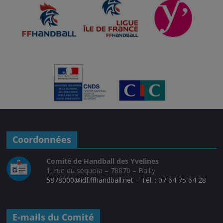
Coordonnées
Comité de Handball des Yvelines
1, rue du séquoïa – 78870 – Bailly
5878000@idf.ffhandball.net
–
Tél. : 07 64 75 64 28
E-mails du Comité