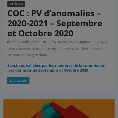
Archives
COC : PV d’anomalies –
2020-2021 – Septembre
et Octobre 2020
,
,
,
,
23 novembre 2020
2020
anomalies
championnat
coupe
,
,
,
,
,
delayage
match perdu
pré-région
procès
sanction financière
,
sanction sportive
verbaux
Sanctions validées par les membres de la commission
lors des mois de Septembre et Octobre 2020
Lire la suite