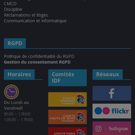
CMCD
Discipline
Réclamations et litiges
Communication et Informatique
RGPD
Politique de confidentialité du RGPD
Gestion du consentement RGPD
Horaires
Comités
Réseaux
IDF
Du Lundi au
Vendredi
9h30 – 13h00
13h30 – 17h00