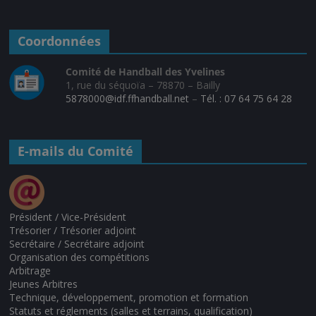
Coordonnées
Comité de Handball des Yvelines
1, rue du séquoïa – 78870 – Bailly
5878000@idf.ffhandball.net
–
Tél. : 07 64 75 64 28
E-mails du Comité
Président / Vice-Président
Trésorier / Trésorier adjoint
Secrétaire / Secrétaire adjoint
Organisation des compétitions
Arbitrage
Jeunes Arbitres
Technique, développement, promotion et formation
Statuts et réglements (salles et terrains, qualification)