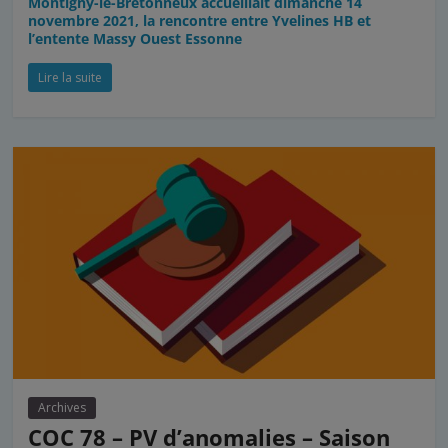
Montigny-le-Bretonneux accueillait dimanche 14
novembre 2021, la rencontre entre Yvelines HB et
l’entente Massy Ouest Essonne
Lire la suite
Archives
COC 78 – PV d’anomalies – Saison