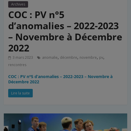
Archives
COC : PV n°5
d’anomalies – 2022-2023
– Novembre à Décembre
2022
,
,
,
,
3 mars 2023
anomalie
décembre
novembre
pv
rencontres
COC : PV n°5 d’anomalies – 2022-2023 – Novembre à
Décembre 2022
Lire la suite