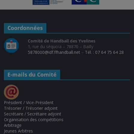
Coordonnées
Comité de Handball des Yvelines
1, rue du séquoïa – 78870 – Bailly
5878000@idf.ffhandball.net
–
Tél. : 07 64 75 64 28
E-mails du Comité
Président / Vice-Président
Trésorier / Trésorier adjoint
Secrétaire / Secrétaire adjoint
Organisation des compétitions
Arbitrage
Jeunes Arbitres