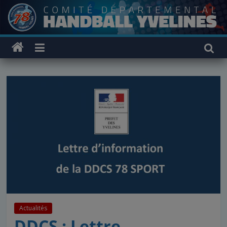
Passer
au
contenu
Actualités
DDCS : Lettre