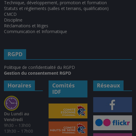
Technique, développement, promotion et formation
Statuts et réglements (salles et terrains, qualification)
CMCD
Discipline
Réclamations et litiges
Communication et Informatique
RGPD
Politique de confidentialité du RGPD
Gestion du consentement RGPD
Horaires
Comités
Réseaux
IDF
Du Lundi au
Vendredi
9h30 – 13h00
13h30 – 17h00