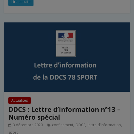
Lire la suite
Actualités
DDCS : Lettre d’information n°13 –
Numéro spécial
,
,
,
3 décembre 2020
confinement
DDCS
lettre d'information
sport