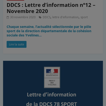
DDCS : Lettre d’information n°12 –
Novembre 2020
,
,
30 novembre 2020
DDCS
lettre d'information
sport
Chaque semaine, l’actualité sélectionnée par le pôle
sport de la direction départementale de la cohésion
sociale des Yvelines…
Lire la suite