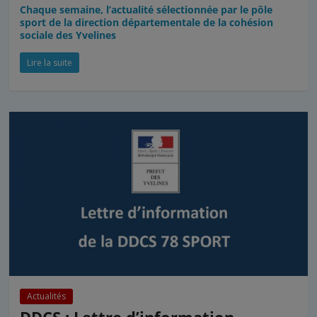
Chaque semaine, l’actualité sélectionnée par le pôle
sport de la direction départementale de la cohésion
sociale des Yvelines
Lire la suite
Actualités