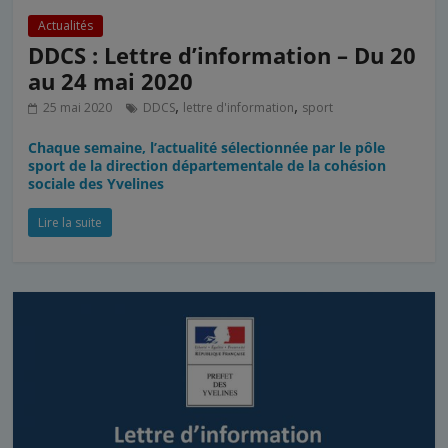
Actualités
DDCS : Lettre d’information – Du 20
au 24 mai 2020
,
,
25 mai 2020
DDCS
lettre d'information
sport
Chaque semaine, l’actualité sélectionnée par le pôle
sport de la direction départementale de la cohésion
sociale des Yvelines
Lire la suite