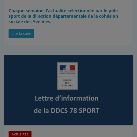
Chaque semaine, l’actualité sélectionnée par le pôle
sport de la direction départementale de la cohésion
sociale des Yvelines…
Lire la suite
Actualités