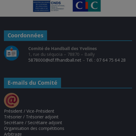
Coordonnées
Comité de Handball des Yvelines
1, rue du séquoïa – 78870 – Bailly
5878000@idf.ffhandball.net
–
Tél. : 07 64 75 64 28
E-mails du Comité
Président / Vice-Président
Trésorier / Trésorier adjoint
Secrétaire / Secrétaire adjoint
Organisation des compétitions
Arbitrage