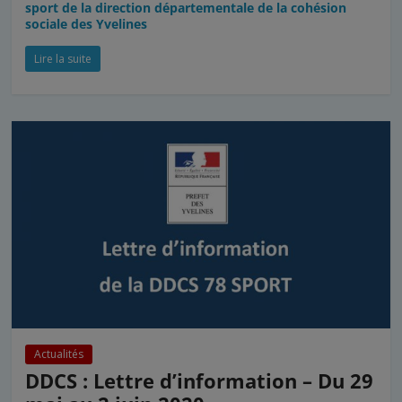
sport de la direction départementale de la cohésion
sociale des Yvelines
Lire la suite
Actualités
DDCS : Lettre d’information – Du 29