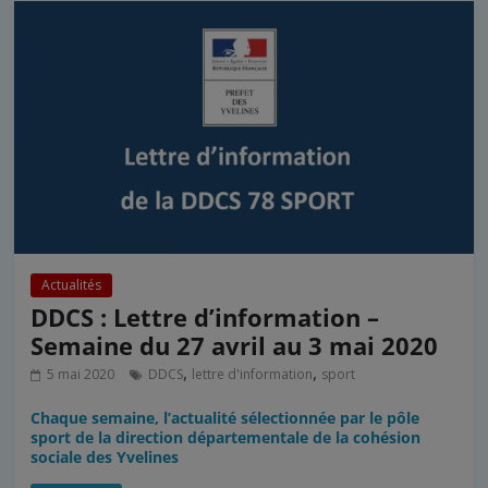
Actualités
DDCS : Lettre d’information –
Semaine du 27 avril au 3 mai 2020
,
,
5 mai 2020
DDCS
lettre d'information
sport
Chaque semaine, l’actualité sélectionnée par le pôle
sport de la direction départementale de la cohésion
sociale des Yvelines