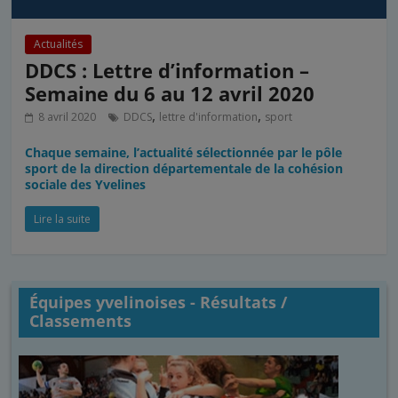
Actualités
DDCS : Lettre d’information –
Semaine du 6 au 12 avril 2020
,
,
8 avril 2020
DDCS
lettre d'information
sport
Chaque semaine, l’actualité sélectionnée par le pôle
sport de la direction départementale de la cohésion
sociale des Yvelines
Lire la suite
Équipes yvelinoises - Résultats /
Classements