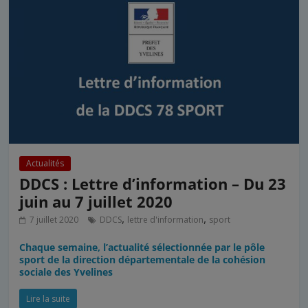
Actualités
DDCS : Lettre d’information – Du 23
juin au 7 juillet 2020
,
,
7 juillet 2020
DDCS
lettre d'information
sport
Chaque semaine, l’actualité sélectionnée par le pôle
sport de la direction départementale de la cohésion
sociale des Yvelines
Lire la suite