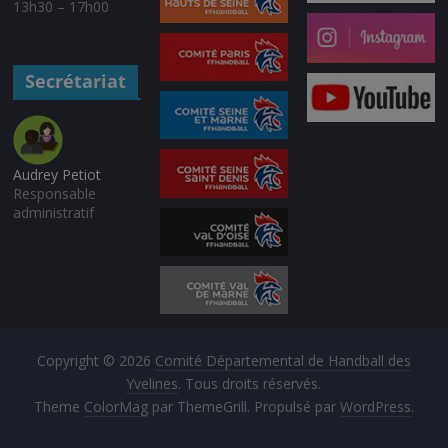
13h30 – 17h00
Secrétariat
Audrey Petiot
Responsable
administratif
Copyright © 2026
Comité Départemental de Handball des
Yvelines
. Tous droits réservés.
Theme
ColorMag
par ThemeGrill. Propulsé par
WordPress
.