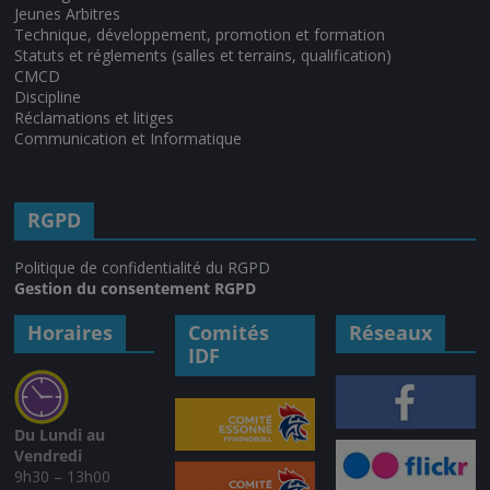
Jeunes Arbitres
Technique, développement, promotion et formation
Statuts et réglements (salles et terrains, qualification)
CMCD
Discipline
Réclamations et litiges
Communication et Informatique
RGPD
Politique de confidentialité du RGPD
Gestion du consentement RGPD
Horaires
Comités
Réseaux
IDF
Du Lundi au
Vendredi
9h30 – 13h00