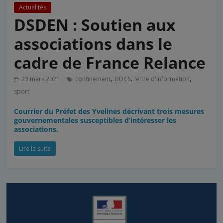
Actualités
DSDEN : Soutien aux
associations dans le
cadre de France Relance
,
,
,
23 mars 2021
confinement
DDCS
lettre d'information
sport
Courrier du Préfet des Yvelines décrivant trois mesures
gouvernementales susceptibles d’intéresser les
associations.
Lire la suite