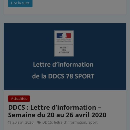
Lire la suite
Actualités
DDCS : Lettre d’information –
Semaine du 20 au 26 avril 2020
,
,
20 avril 2020
DDCS
lettre d'information
sport