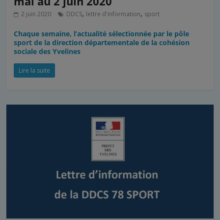
mai au 2 juin 2020
,
,
2 juin 2020
DDCS
lettre d'information
sport
Chaque semaine, l’actualité sélectionnée par le pôle
sport de la direction départementale de la cohésion
sociale des Yvelines
Lire la suite