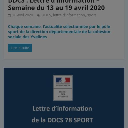
DDCS : Lettre d’information –
Semaine du 13 au 19 avril 2020
,
,
20 avril 2020
DDCS
lettre d'information
sport
Chaque semaine, l’actualité sélectionnée par le pôle
sport de la direction départementale de la cohésion
sociale des Yvelines
Lire la suite