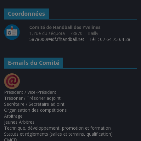
Coordonnées
Comité de Handball des Yvelines
1, rue du séquoïa – 78870 – Bailly
5878000@idf.ffhandball.net
–
Tél. : 07 64 75 64 28
E-mails du Comité
Président / Vice-Président
Trésorier / Trésorier adjoint
Secrétaire / Secrétaire adjoint
Organisation des compétitions
Arbitrage
Jeunes Arbitres
Technique, développement, promotion et formation
Statuts et réglements (salles et terrains, qualification)
CMCD