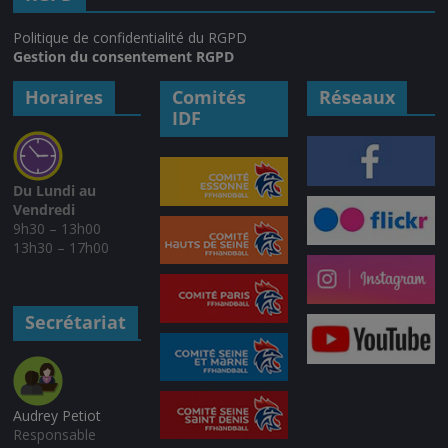
Politique de confidentialité du RGPD
Gestion du consentement RGPD
Horaires
Comités
Réseaux
IDF
Du Lundi au
Vendredi
9h30 – 13h00
13h30 – 17h00
Secrétariat
Audrey Petiot
Responsable