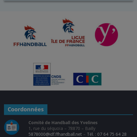
Coordonnées
Comité de Handball des Yvelines
1, rue du séquoïa – 78870 – Bailly
5878000@idf.ffhandball.net
–
Tél. : 07 64 75 64 28