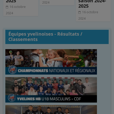
2025
saison 2024-
2024
2025
16 octobre
16 octobre
2024
2024
Équipes yvelinoises - Résultats /
Classements