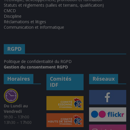
Statuts et réglements (salles et terrains, qualification)
CMCD
Discipline
Réclamations et litiges
Communication et Informatique
RGPD
Politique de confidentialité du RGPD
Gestion du consentement RGPD
Horaires
Comités
Réseaux
IDF
Du Lundi au
Vendredi
9h30 – 13h00
13h30 – 17h00