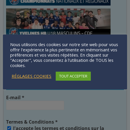
Nous utilisons des cookies sur notre site web pour vous
offrir l'expérience la plus pertinente en mémorisant vos
préférences et vos visites répétées. En cliquant sur
"Accepter", vous consentez à l'utilisation de TOUS les
cookies.
RÉGLAGES COOKIES
TOUT ACCEPTER
Newsletter Echos 78
E-mail
*
Termes & Conditions
*
J'accepte les termes et conditions sur la