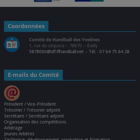
Coordonnées
Comité de Handball des Yvelines
1, rue du séquoïa – 78870 – Bailly
5878000@idf.ffhandball.net
–
Tél. : 07 64 75 64 28
E-mails du Comité
Président / Vice-Président
Trésorier / Trésorier adjoint
Secrétaire / Secrétaire adjoint
Organisation des compétitions
Arbitrage
Jeunes Arbitres
Technique, développement, promotion et formation