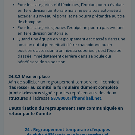
Pour les catégories +16 féminines, l’équipe pourra évoluer
en 1ère division territoriale mais ne sera pas autorisée à
accéder au niveau régional et ne pourra prétendre au titre
de champion.
Pour les catégories jeunes l’équipe ne pourra pas évoluer
en 1ère division territoriale.
Quand une équipe en regroupement est classée dans une
position qui lui permettrait d’être championne ou en
position d’accession à un niveau supérieur, c’est l’équipe
classée immédiatement derrière dans sa poule qui
bénéficiera de sa position.
24.3.3 Mise en place
Afin de solliciter un regroupement temporaire, il convient
d’
adresser au comité le formulaire dûment complété
joint ci-dessous
signée par les représentants des deux
structures à l’adresse
5878000@ffhandball.net
.
L’autorisation du regroupement sera communiquée en
retour par le Comité
24 : Regroupement temporaire d’équipes
de clubs différents au niveau territorial