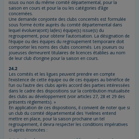
issus ou non du même comité départemental, pour la
saison en cours et pour la ou les catégories d’âge
concernées.
Une demande conjointe des clubs concernés est formulée
sous forme écrite auprès du comité départemental dans
lequel évoluera(ont) la(les) équipe(s) issue(s) du
regroupement, pour obtenir l’autorisation. La désignation de
l’équipe ou des équipes du regroupement temporaire doit
comporter les noms des clubs concernés. Les joueurs ou
joueuses demeurent titulaires de licences établies au nom
de leur club d’origine pour la saison en cours.
24.2
Les comités et les ligues peuvent prendre en compte
l’existence de cette équipe ou de ces équipes au bénéfice de
l’un ou l’autre des clubs après accord des parties intéressées
dans le cadre des dispositions sur la contribution mutualisée
des clubs au développement (voir articles 27, 28 et 29 des
présents règlements). »
En application de ces dispositions, il convient de noter que si
un club du comité départemental des Yvelines entend
mettre en place, pour la saison prochaine un tel
regroupement, il devra respecter les conditions impératives
ci-après énoncées :