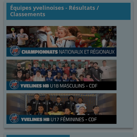
Équipes yvelinoises - Résultats /
Classements