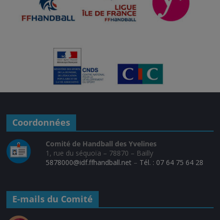
Coordonnées
Comité de Handball des Yvelines
1, rue du séquoïa – 78870 – Bailly
5878000@idf.ffhandball.net
–
Tél. : 07 64 75 64 28
E-mails du Comité