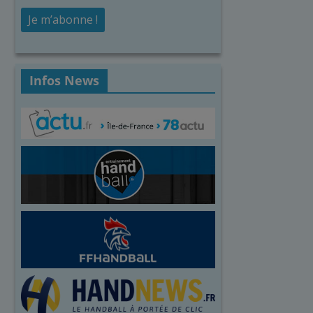
Infos News