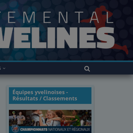
S
Équipes yvelinoises -
Résultats / Classements