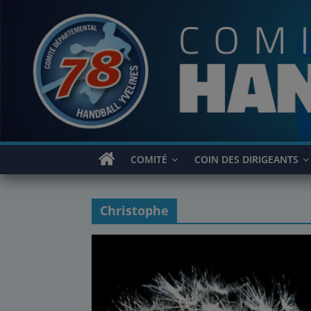
Passer
au
contenu
COMITÉ
COIN DES DIRIGEANTS
Christophe