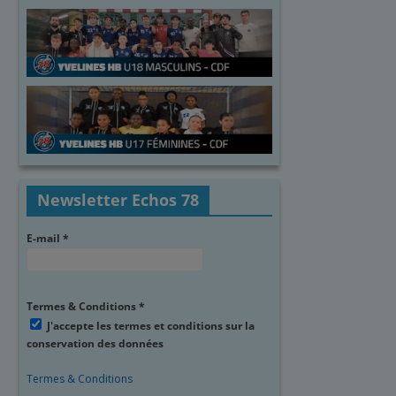
Newsletter Echos 78
E-mail
*
Termes & Conditions
*
J'accepte les termes et conditions sur la
conservation des données
Termes & Conditions