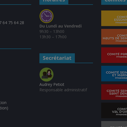
07 64 75 64 28
Du Lundi au Vendredi
9h30 – 13h00
13h30 – 17h00
Secrétariat
Audrey Petiot
Responsable administratif
tion
tion)