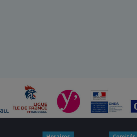
Horaires
Comités 