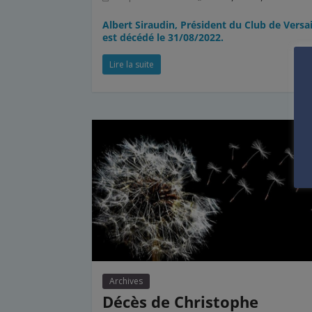
Albert Siraudin, Président du Club de Versai
est décédé le 31/08/2022.
Lire la suite
Archives
Décès de Christophe