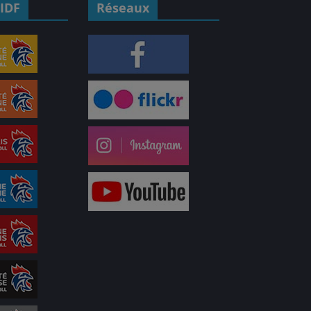
IDF
Réseaux