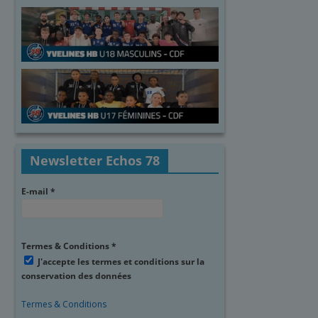
Newsletter Echos 78
E-mail
*
Termes & Conditions
*
J'accepte les termes et conditions sur la
conservation des données
Termes & Conditions