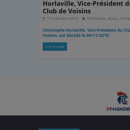
Horlaville, Vice-Président 
Club de Voisins
,
,
12 novembre 2019
Christophe
déces
Horlav
Christophe Horlaville, Vice-Président du Cl
Voisins, est décédé le 09/11/2019.
Lire la suite