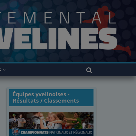
S
Équipes yvelinoises -
Résultats / Classements