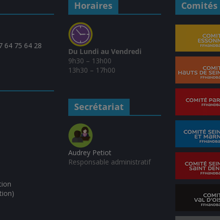
Horaires
Comités 
07 64 75 64 28
Du Lundi au Vendredi
9h30 – 13h00
13h30 – 17h00
Secrétariat
Audrey Petiot
Responsable administratif
tion
tion)