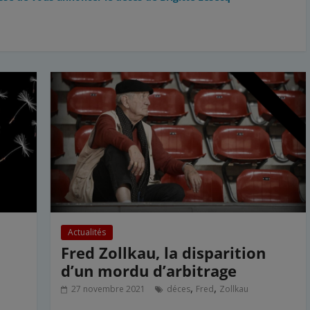
Actualités
Fred Zollkau, la disparition
d’un mordu d’arbitrage
,
,
27 novembre 2021
déces
Fred
Zollkau