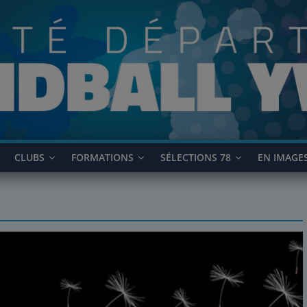
CLUBS
FORMATIONS
SÉLECTIONS 78
EN IMAGE