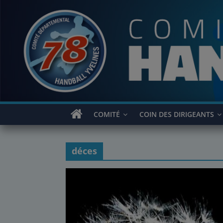
Passer
au
contenu
COMITÉ
COIN DES DIRIGEANTS
déces