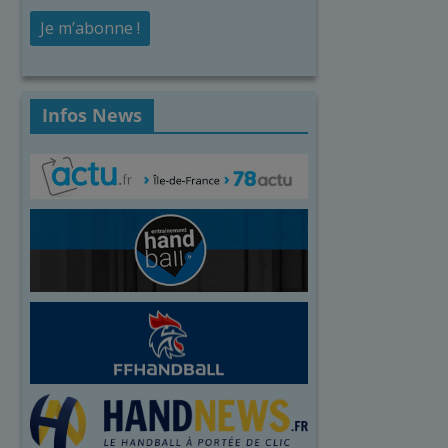
Infos News