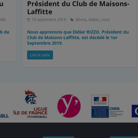
du
Président du Club de Maisons-
Laffitte
,
,
ille
10 septembre 2019
déces
didier
rizzo
ub de
Nous apprenons que Didier RIZZO, Président du
Club de Maisons-Laffitte, est décédé le 1er
Septembre 2019.
Lire la suite