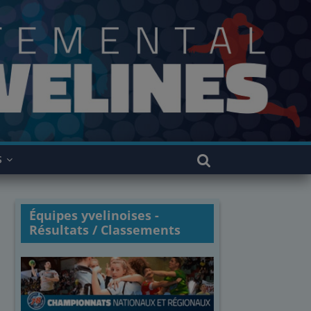
S
Équipes yvelinoises -
Résultats / Classements