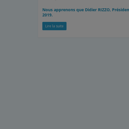
Nous apprenons que Didier RIZZO, Présiden
2019.
Lire la suite