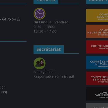
07 64 75 64 28
Du Lundi au Vendredi
9h30 – 13h00
13h30 – 17h00
Secrétariat
Audrey Petiot
Responsable administratif
tion
tion)