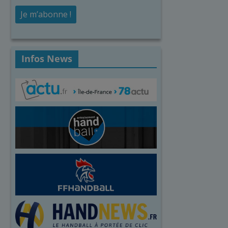
Infos News