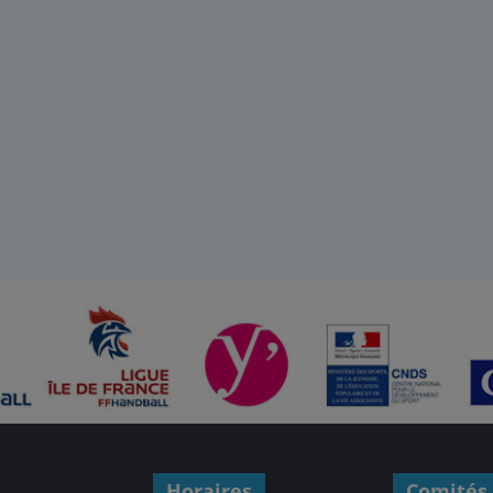
Horaires
Comités 