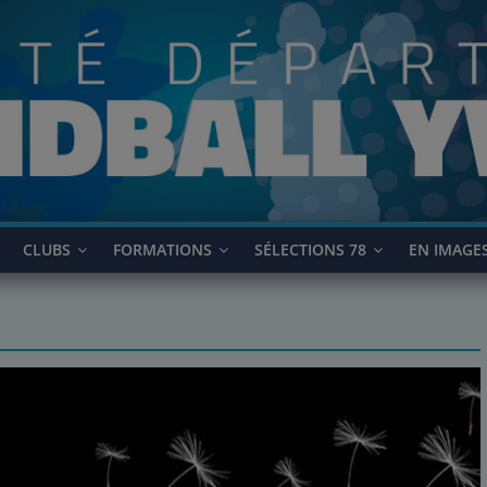
CLUBS
FORMATIONS
SÉLECTIONS 78
EN IMAGE