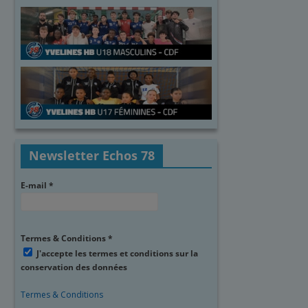
Newsletter Echos 78
E-mail
*
Termes & Conditions
*
J'accepte les termes et conditions sur la
conservation des données
Termes & Conditions