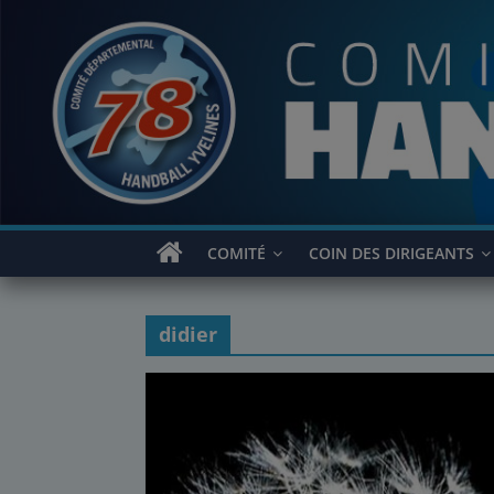
Passer
au
contenu
COMITÉ
COIN DES DIRIGEANTS
didier