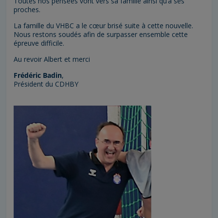
Toutes nos pensées vont vers sa famille ainsi qu’à ses
proches.
La famille du VHBC a le cœur brisé suite à cette nouvelle.
Nous restons soudés afin de surpasser ensemble cette
épreuve difficile.
Au revoir Albert et merci
Frédéric Badin
,
Président du CDHBY