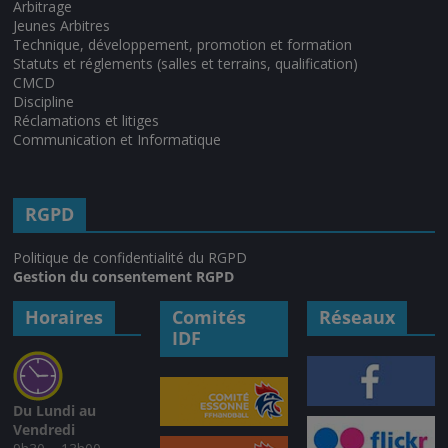
Arbitrage
Jeunes Arbitres
Technique, développement, promotion et formation
Statuts et réglements (salles et terrains, qualification)
CMCD
Discipline
Réclamations et litiges
Communication et Informatique
RGPD
Politique de confidentialité du RGPD
Gestion du consentement RGPD
Horaires
Comités
Réseaux
IDF
Du Lundi au
Vendredi