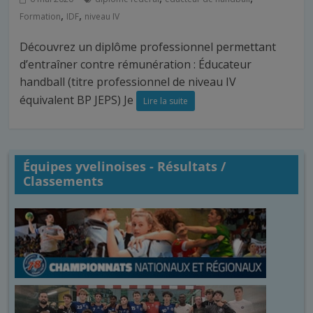
,
,
Formation
IDF
niveau IV
Découvrez un diplôme professionnel permettant
d’entraîner contre rémunération : Éducateur
handball (titre professionnel de niveau IV
équivalent BP JEPS) Je
Lire la suite
Équipes yvelinoises - Résultats /
Classements