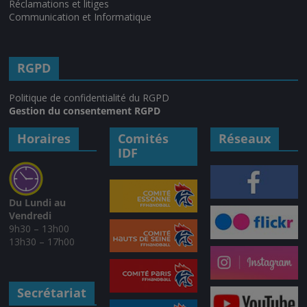
Réclamations et litiges
Communication et Informatique
RGPD
Politique de confidentialité du RGPD
Gestion du consentement RGPD
Horaires
Comités
Réseaux
IDF
Du Lundi au
Vendredi
9h30 – 13h00
13h30 – 17h00
Secrétariat