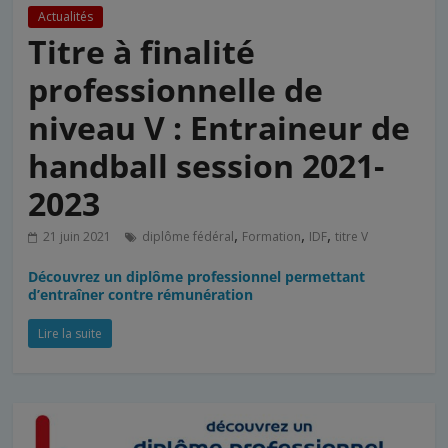
Actualités
Titre à finalité
professionnelle de
niveau V : Entraineur de
handball session 2021-
2023
,
,
,
21 juin 2021
diplôme fédéral
Formation
IDF
titre V
Découvrez un diplôme professionnel permettant
d’entraîner contre rémunération
Lire la suite