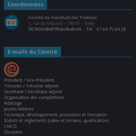
Coordonnées
Comité de Handball des Yvelines
1, rue du séquoïa – 78870 – Bailly
5878000@idf.ffhandball.net
–
Tél. : 07 64 75 64 28
E-mails du Comité
Président / Vice-Président
Trésorier / Trésorier adjoint
Secrétaire / Secrétaire adjoint
Organisation des compétitions
Arbitrage
Jeunes Arbitres
Technique, développement, promotion et formation
Statuts et réglements (salles et terrains, qualification)
CMCD
Discipline