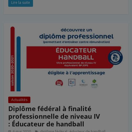
Lire la suite
Actualités
Diplôme fédéral à finalité
professionnelle de niveau IV
: Éducateur de handball
,
,
6 mai 2020
diplôme fédéral
éducteur de handball