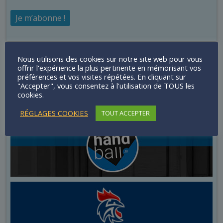
Nous utilisons des cookies sur notre site web pour vous
Infos News
offrir l'expérience la plus pertinente en mémorisant vos
préférences et vos visites répétées. En cliquant sur
"Accepter", vous consentez à l'utilisation de TOUS les
cookies.
RÉGLAGES COOKIES
TOUT ACCEPTER