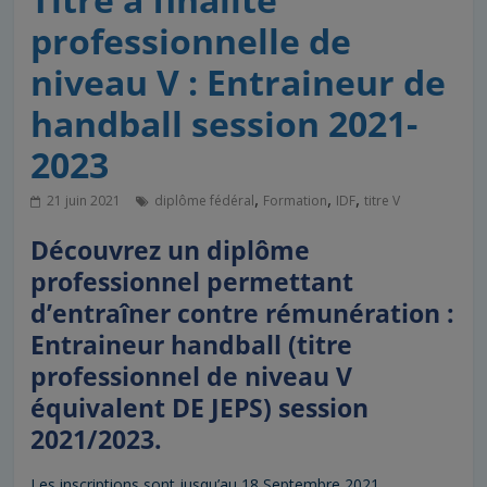
professionnelle de
niveau V : Entraineur de
handball session 2021-
2023
,
,
,
21 juin 2021
diplôme fédéral
Formation
IDF
titre V
Découvrez un diplôme
professionnel permettant
d’entraîner contre rémunération :
Entraineur handball (titre
professionnel de niveau V
équivalent DE JEPS) session
2021/2023.
Les inscriptions sont jusqu’au 18 Septembre 2021.