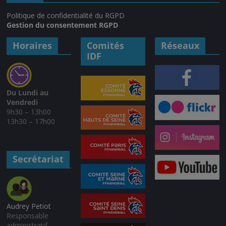
Politique de confidentialité du RGPD
Gestion du consentement RGPD
Horaires
Comités
Réseaux
IDF
Du Lundi au
Vendredi
9h30 – 13h00
13h30 – 17h00
Secrétariat
Audrey Petiot
Responsable
administratif