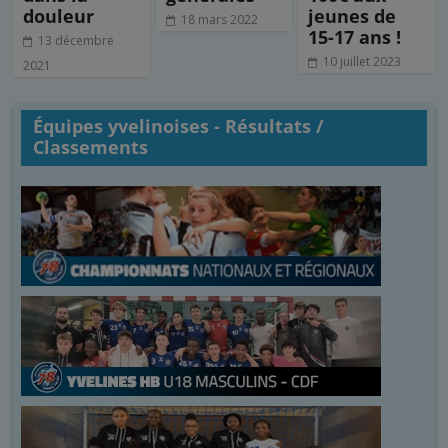
douleur
jeunes de
18 mars 2022
15-17 ans !
13 décembre
10 juillet 2023
2021
Équipes yvelinoises - Résultats /
Classements