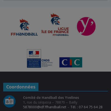
Coordonnées
Comité de Handball des Yvelines
1, rue du séquoïa – 78870 – Bailly
5878000@idf.ffhandball.net
–
Tél. : 07 64 75 64 28