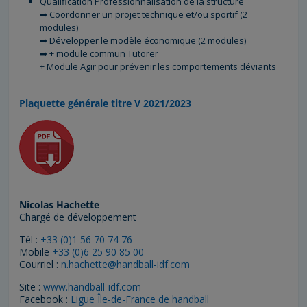
Qualification Professionnalisation de la structure
➡ Coordonner un projet technique et/ou sportif (2
modules)
➡ Développer le modèle économique (2 modules)
➡ + module commun Tutorer
+ Module Agir pour prévenir les comportements déviants
Plaquette générale titre V 2021/2023
Nicolas Hachette
Chargé de développement
Tél :
+33 (0)1 56 70 74 76
Mobile
+33 (0)6 25 90 85 00
Courriel :
n.hachette@handball-idf.com
Site :
www.handball-idf.com
Facebook :
Ligue Île-de-France de handball