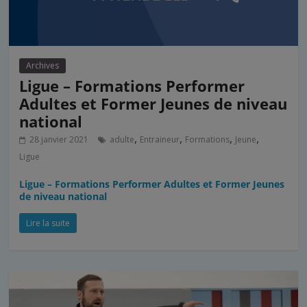
Archives
Ligue – Formations Performer
Adultes et Former Jeunes de niveau
national
,
,
,
,
28 janvier 2021
adulte
Entraineur
Formations
Jeune
Ligue
Ligue – Formations Performer Adultes et Former Jeunes
de niveau national
Lire la suite