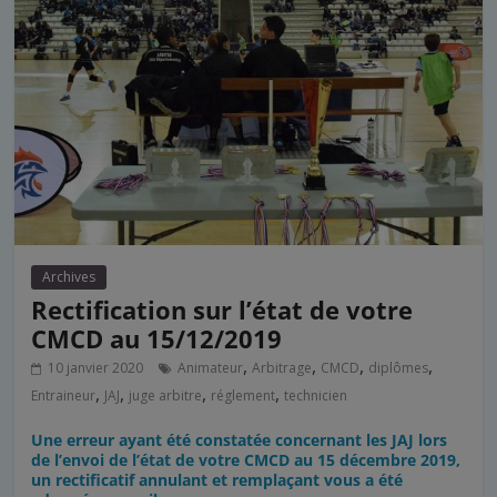
Archives
Rectification sur l’état de votre
CMCD au 15/12/2019
,
,
,
,
10 janvier 2020
Animateur
Arbitrage
CMCD
diplômes
,
,
,
,
Entraineur
JAJ
juge arbitre
réglement
technicien
Une erreur ayant été constatée concernant les JAJ lors
de l’envoi de l’état de votre CMCD au 15 décembre 2019,
un rectificatif annulant et remplaçant vous a été