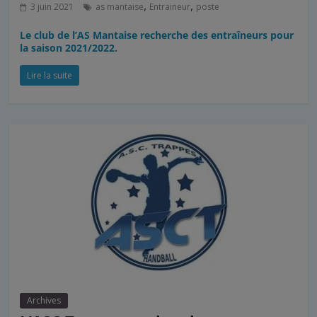
,
,
3 juin 2021
as mantaise
Entraineur
poste
Le club de l’AS Mantaise recherche des entraîneurs pour
la saison 2021/2022.
Lire la suite
Archives