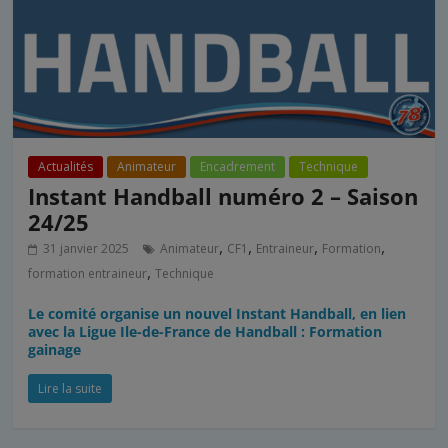
Actualités
Animateur
Encadrement
Technique
Instant Handball numéro 2 – Saison
24/25
,
,
,
,
31 janvier 2025
Animateur
CF1
Entraineur
Formation
,
formation entraineur
Technique
Le comité organise un nouvel Instant Handball, en lien
avec la Ligue Ile-de-France de Handball : Formation
gainage
Lire la suite