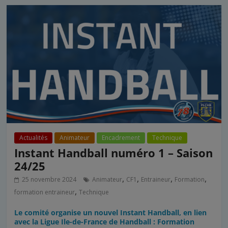
Actualités
Animateur
Encadrement
Technique
Instant Handball numéro 1 – Saison
24/25
,
,
,
,
25 novembre 2024
Animateur
CF1
Entraineur
Formation
,
formation entraineur
Technique
Le comité organise un nouvel Instant Handball, en lien
avec la Ligue Ile-de-France de Handball : Formation