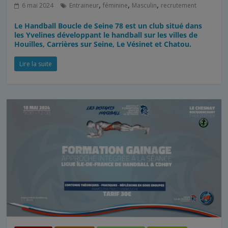
,
,
,
6 mai 2024
Entraineur
féminine
Masculin
recrutement
Le Handball Boucle de Seine 78 est un club situé dans
les Yvelines développant le handball sur les villes de
Houilles, Carrières sur Seine, Le Vésinet et Chatou.
Lire la suite