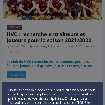
Archives
HVC : recherche entraîneurs et
joueurs pour la saison 2021/2022
,
,
,
,
,
29 avril 2021
carrières
Entraineur
Houilles
HVC
Joueurs
LE Vésinet
Le club du HVC recherche des entraîneurs pour ses
équipes jeunes ainsi que des joueuses et des joueurs
Lire la suite
Nous utilisons des cookies sur notre site web pour vous
offrir l'expérience la plus pertinente en mémorisant vos
préférences et vos visites répétées. En cliquant sur
"Accepter", vous consentez à l'utilisation de TOUS les