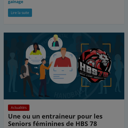
gainage
Lire la suite
Actualités
Une ou un entraineur pour les
Seniors féminines de HBS 78