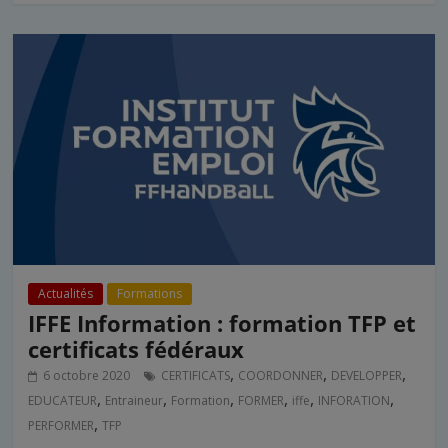
Actualités
Formations
IFFE Information : formation TFP et
certificats fédéraux
,
,
,
6 octobre 2020
CERTIFICATS
COORDONNER
DEVELOPPER
,
,
,
,
,
,
EDUCATEUR
Entraineur
Formation
FORMER
iffe
INFORATION
,
PERFORMER
TFP