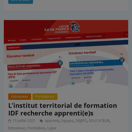
Entraineur
Formations
L’institut territorial de formation
IDF recherche apprenti(e)s
,
,
,
,
15 juillet 2021
apprenti
bpjeps
DEJEPS
EDUCATEUR
,
,
Entraineur
Formation
Ligue