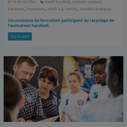
,
,
18 février 2021
beach handball
contexte sanitaire
,
,
,
,
Entraineur
Formations
HAND à 4
Handfit
nouvelles pratiques
Circonstance de formation participant au recyclage de
l’animateur handball.
Lire la suite