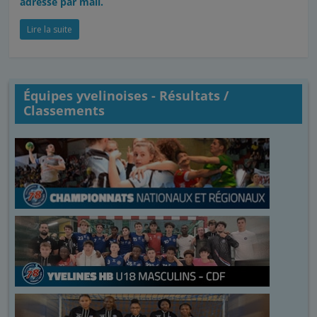
adressé par mail.
Lire la suite
Équipes yvelinoises - Résultats /
Classements