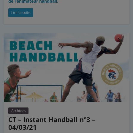
de l’animateur handball.
Lire la suite
Archives
CT – Instant Handball n°3 –
04/03/21