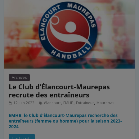
Archives
Le Club d’Élancourt-Maurepas
recrute des entraîneurs
,
,
,
12 juin 2023
élancourt
EMHB
Entraineur
Maurepas
EMHB, le Club d’Élancourt-Maurepas recherche des
entraîneurs (femme ou homme) pour la saison 2023-
2024
Lire la suite