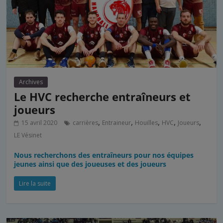
Archives
Le HVC recherche entraîneurs et
joueurs
,
,
,
,
,
15 avril 2020
carrières
Entraineur
Houilles
HVC
Joueurs
LE Vésinet
Nous recherchons des entraîneurs pour nos équipes
jeunes ainsi que des joueuses et des joueurs
Lire la suite