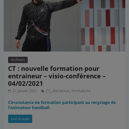
Archives
CT : nouvelle formation pour
entraineur – visio-conférence –
04/02/2021
,
,
21 janvier 2021
CT
Entraineur
Formations
Circonstance de formation participant au recyclage de
l’animateur handball.
Lire la suite