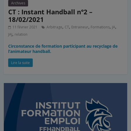
Archives
CT : Instant Handball n°2 –
18/02/2021
,
,
,
,
,
11 février 2021
Arbitrage
CT
Entraineur
Formations
JA
,
JAJ
relation
Circonstance de formation participant au recyclage de
l’animateur handball.
Lire la suite