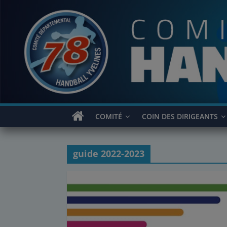
Passer
au
contenu
COMITÉ
COIN DES DIRIGEANTS
guide 2022-2023