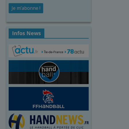
Infos News