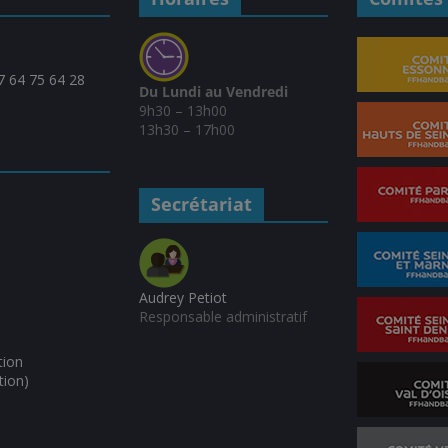
07 64 75 64 28
Du Lundi au Vendredi
9h30 – 13h00
13h30 – 17h00
Secrétariat
Audrey Petiot
Responsable administratif
tion
tion)