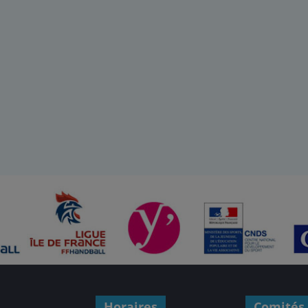
Horaires
Comités 