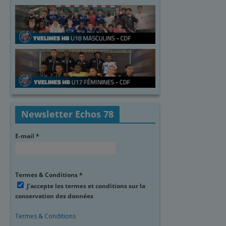
Newsletter Echos 78
E-mail
*
Termes & Conditions
*
J'accepte les termes et conditions sur la
conservation des données
Termes & Conditions