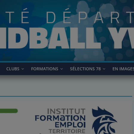
CLUBS
FORMATIONS
SÉLECTIONS 78
EN IMAGE