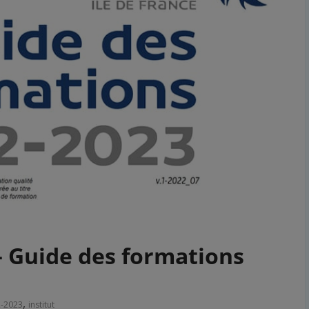
 – Guide des formations
,
2-2023
institut