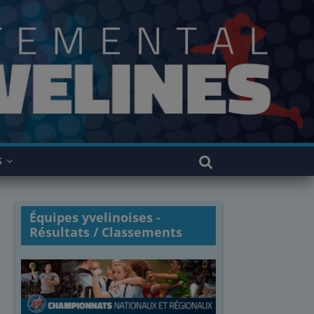
S
Équipes yvelinoises -
Résultats / Classements