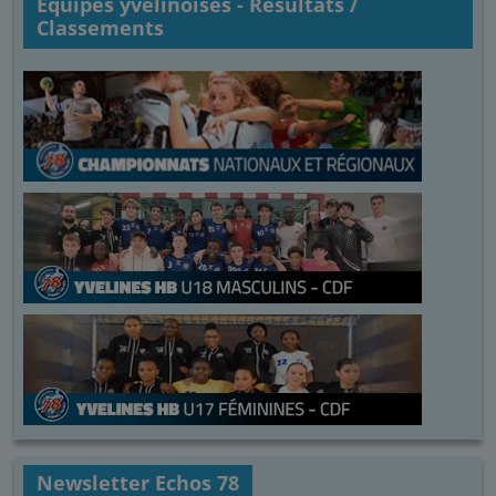
Équipes yvelinoises - Résultats /
Classements
Newsletter Echos 78