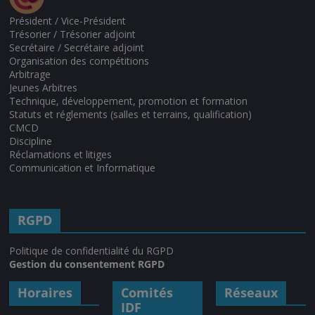
Président / Vice-Président
Trésorier / Trésorier adjoint
Secrétaire / Secrétaire adjoint
Organisation des compétitions
Arbitrage
Jeunes Arbitres
Technique, développement, promotion et formation
Statuts et réglements (salles et terrains, qualification)
CMCD
Discipline
Réclamations et litiges
Communication et Informatique
RGPD
Politique de confidentialité du RGPD
Gestion du consentement RGPD
Horaires
Comités
Réseaux
IDF