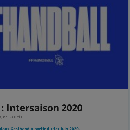
: Intersaison 2020
,
s
nouveautés
dans Gesthand à partir du 1er juin 2020.