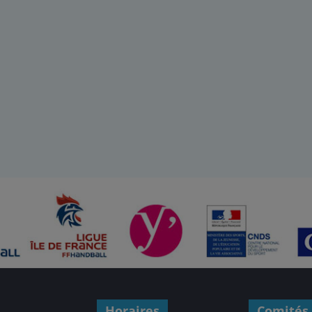
Horaires
Comités 