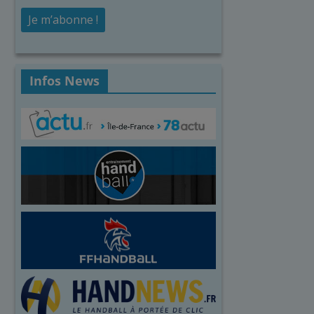
Infos News