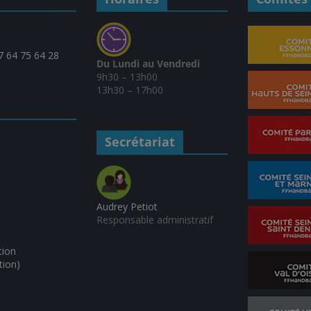
07 64 75 64 28
Du Lundi au Vendredi
9h30 – 13h00
13h30 – 17h00
Secrétariat
Audrey Petiot
Responsable administratif
tion
tion)