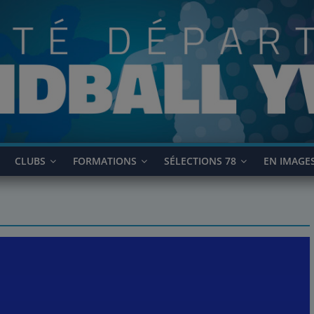
CLUBS
FORMATIONS
SÉLECTIONS 78
EN IMAGE