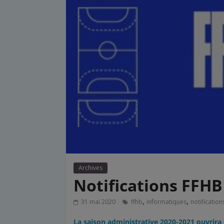
Archives
Notifications FFHB 
,
,
31 mai 2020
ffhb
informatiques
notification
La saison administrative 2020-2021 ouvrira 