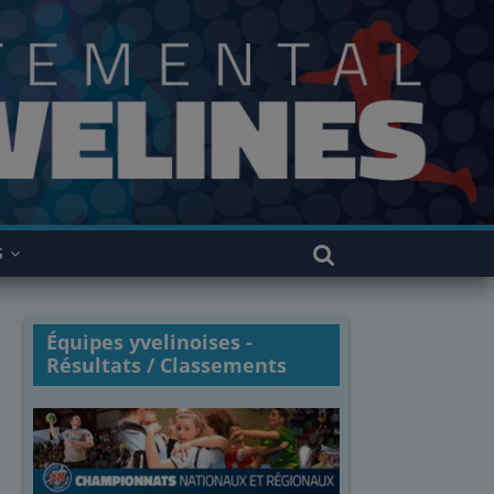
S
Équipes yvelinoises -
Résultats / Classements