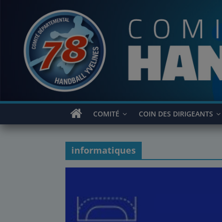
Passer
au
contenu
COMITÉ
COIN DES DIRIGEANTS
informatiques