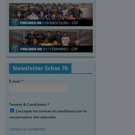
Newsletter Echos 78
E-mail
*
Termes & Conditions
*
J'accepte les termes et conditions sur la
conservation des données
Termes & Conditions