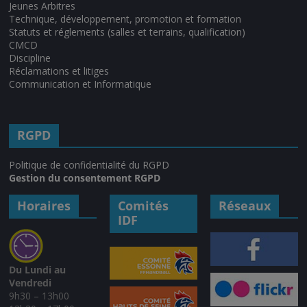
Jeunes Arbitres
Technique, développement, promotion et formation
Statuts et réglements (salles et terrains, qualification)
CMCD
Discipline
Réclamations et litiges
Communication et Informatique
RGPD
Politique de confidentialité du RGPD
Gestion du consentement RGPD
Horaires
Comités
Réseaux
IDF
Du Lundi au
Vendredi
9h30 – 13h00