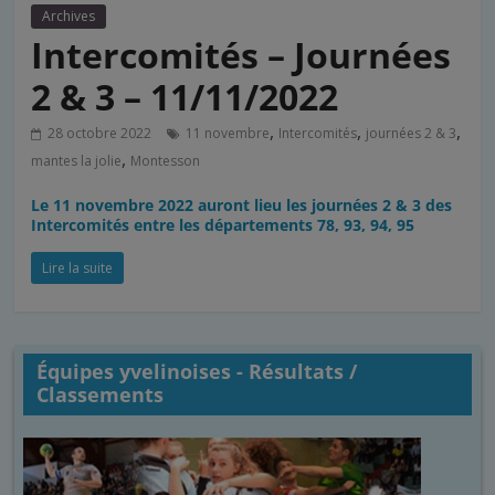
Archives
Intercomités – Journées
2 & 3 – 11/11/2022
,
,
,
28 octobre 2022
11 novembre
Intercomités
journées 2 & 3
,
mantes la jolie
Montesson
Le 11 novembre 2022 auront lieu les journées 2 & 3 des
Intercomités entre les départements 78, 93, 94, 95
Lire la suite
Équipes yvelinoises - Résultats /
Classements