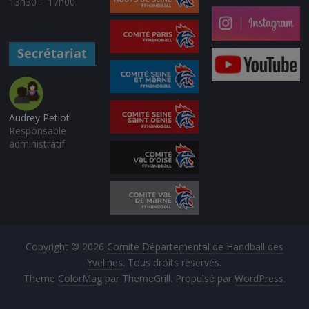
13h30 – 17h00
Secrétariat
Audrey Petiot
Responsable
administratif
Copyright © 2026
Comité Départemental de Handball des
Yvelines
. Tous droits réservés.
Theme
ColorMag
par ThemeGrill. Propulsé par
WordPress
.