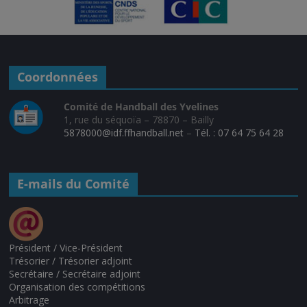
Coordonnées
Comité de Handball des Yvelines
1, rue du séquoïa – 78870 – Bailly
5878000@idf.ffhandball.net
–
Tél. : 07 64 75 64 28
E-mails du Comité
Président / Vice-Président
Trésorier / Trésorier adjoint
Secrétaire / Secrétaire adjoint
Organisation des compétitions
Arbitrage